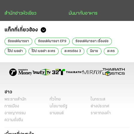
สำนักข่าวหัวเขียว
มันมากับอาหาร
แท็กที่เกี่ยวข้อง
ร้อยเล่ห์มารยา
ร้อยเล่ห์มารยา EP.9
ร้อยเล่ห์มารยา เรื่องย่อ
โป๊ป เบลล่า
โป๊ป เบลล่า ละคร
ละครช่อง 3
นิยาย
ละคร
ข่าว
พระราชสำนัก
ทั่วไทย
ในกระแส
การเมือง
นโยบายรัฐ
ต่างประเทศ
อาชญากรรม
ยานยนต์
ราคาทองคำ
ความยั่งยืน