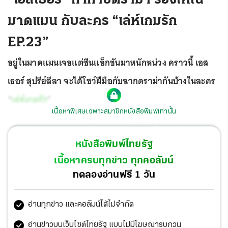
มาดแมน กับละคร “เล่ห์เกมรัก
EP.23”
อยู่ในมาดแมนเจอแต่ซีนแอ็กชันมาหนักหน่วง คราวนี้ เอส
เธอร์ สุปรีย์ลีลา จะได้โชว์ฝีมือกับฉากดราม่ากันบ้างในละคร
“
เล่ห์เกมรัก
”
เนื้อหาพิเศษเฉพาะสมาชิกหนังสือพิมพ์เท่านั้น
หนังสือพิมพ์ไทยรัฐ
เนื้อหาครบทุกข่าว ทุกคอลัมน์
ทดลองอ่านฟรี 1 วัน
อ่านทุกข่าว และคอลัมน์ได้ไม่จำกัด
อ่านข่าวบนเว็บไซต์ไทยรัฐ แบบไม่มีโฆษณารบกวน