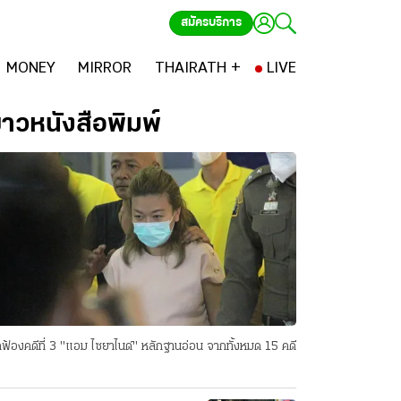
สมัครบริการ
MONEY
MIRROR
THAIRATH +
LIVE
่าวหนังสือพิมพ์
ฟ้องคดีที่ 3 "แอม ไซยาไนด์" หลักฐานอ่อน จากทั้งหมด 15 คดี