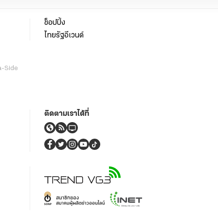
ช็อปปิ้ง
ไทยรัฐอีเวนต์
a-Side
ติดตามเราได้ที่