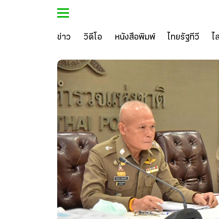
ข่าว
วิดีโอ
หนังสือพิมพ์
ไทยรัฐทีวี
ไ