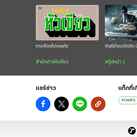
ทางเลือกที่ปลอดภัย
บัญชีดำคอร์รัปชัน 
สำนักข่าวหัวเขียว
สกู๊ปหน้า 1
แชร์ข่าว
แท็กที่เ
ข่าวหน้า1