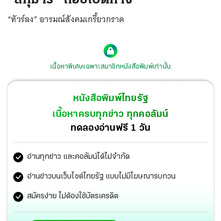
“ทัวร์ลง” อารมณ์สังคมเกรี้ยวกราด
เนื้อหาพิเศษเฉพาะสมาชิกหนังสือพิมพ์เท่านั้น
หนังสือพิมพ์ไทยรัฐ
เนื้อหาครบทุกข่าว ทุกคอลัมน์
ทดลองอ่านฟรี 1 วัน
อ่านทุกข่าว และคอลัมน์ได้ไม่จำกัด
อ่านข่าวบนเว็บไซต์ไทยรัฐ แบบไม่มีโฆษณารบกวน
สมัครง่าย ไม่ต้องใช้บัตรเครดิต