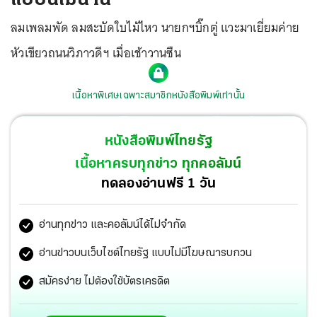
ลมเพลมพัด ลมสะบัดใบไม้ไหว นายกฯบิ๊กตู่ แวะมาเยี่ยมค่าย
หัวเขียวถนนวิภาวดีฯ เมื่อเช้าวานซืน
เนื้อหาพิเศษเฉพาะสมาชิกหนังสือพิมพ์เท่านั้น
หนังสือพิมพ์ไทยรัฐ
เนื้อหาครบทุกข่าว ทุกคอลัมน์
ทดลองอ่านฟรี 1 วัน
อ่านทุกข่าว และคอลัมน์ได้ไม่จำกัด
อ่านข่าวบนเว็บไซต์ไทยรัฐ แบบไม่มีโฆษณารบกวน
สมัครง่าย ไม่ต้องใช้บัตรเครดิต