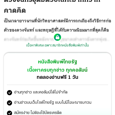
คาดคิด
เป็นเวลายาวนานที่นักวิทยาศาสตร์มีการถกเถียงถึงวิธีการก่อ
ตัวของดวงจันทร์ และทฤษฎีที่ได้รับความนิยมมากที่สุดก็คือ
ดวงจันทร์ก่อเกิดขึ้นหลังจากวัตถุขนาดเท่าดาวอังคารพุ่งชน
เนื้อหาพิเศษเฉพาะสมาชิกหนังสือพิมพ์เท่านั้น
โลกเมื่อหลายพันล้านปีก่อน และเศษวัสดุที่กระเด็นออกจาก
โลกนั้นในเวลาต่อมาก็รวมตัวก่อขึ้นเป็นดวงจันทร์ออกสู่วง
หนังสือพิมพ์ไทยรัฐ
โคจร
เนื้อหาครบทุกข่าว ทุกคอลัมน์
ทดลองอ่านฟรี 1 วัน
อ่านทุกข่าว และคอลัมน์ได้ไม่จำกัด
อ่านข่าวบนเว็บไซต์ไทยรัฐ แบบไม่มีโฆษณารบกวน
สมัครง่าย ไม่ต้องใช้บัตรเครดิต