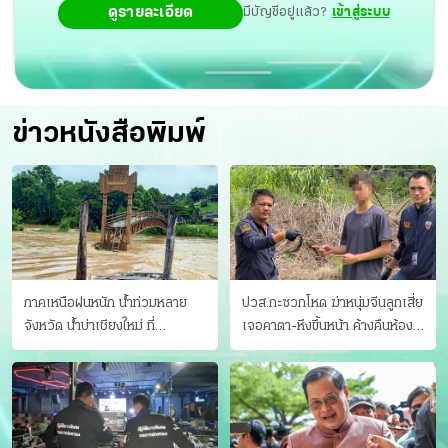
ดูรายละเอียด
มีบัญชีอยู่แล้ว?
เข้าสู่ระบบ
ข่าวหนังสือพิมพ์
ภาคเหนือฝนหนัก น้ำท่วมหลาย
ปวส.กะซวกโหด ฆ่าหนุ่มจีนลูกเสี่ย
จังหวัด นํ้าบ่าเชียงใหม่ ที่
เจอคาตา-หึงขึ้นหน้า ค้างคืนห้อง
แม่ฮ่องสอน ซัดสะพานขาด
แฟนสาว