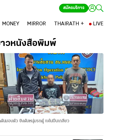
สมัครบริการ
MONEY
MIRROR
THAIRATH +
LIVE
่าวหนังสือพิมพ์
ดันมอบตัว ยิงดับหนุ่มรถตู้ แค้นปีนเกลียว