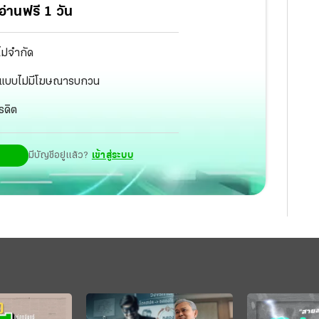
่านฟรี 1 วัน
ไม่จำกัด
ัฐ แบบไม่มีโฆษณารบกวน
รดิต
มีบัญชีอยู่แล้ว?
เข้าสู่ระบบ