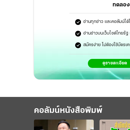
ทดลองอ
อ่านทุกข่าว และคอลัมน์ได้
อ่านข่าวบนเว็บไซต์ไทยร
สมัครง่าย ไม่ต้องใช้บัตรเค
ดูรายละเอียด
คอลัมน์หนังสือพิมพ์