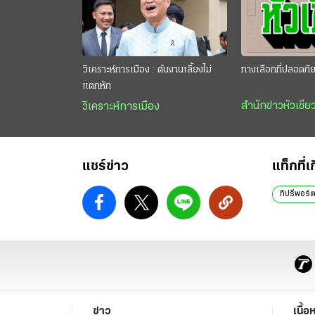
วิเคราะห์การเมือง : ต้นงานเลี้ยงไม่
ทางเลือกที่ปลอดภั
แตกหัก
สำนักข่าวหัวเขีย
วิเคราะห์การเมือง
แชร์ข่าว
แท็กที่เ
ทิปรีพอร์
ข่าว
เนื้อ