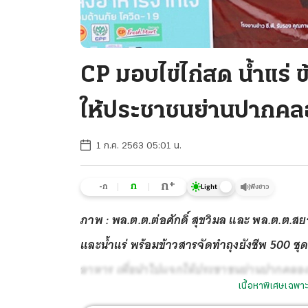
CP มอบไข่ไก่สด น้ำแร่ 
ให้ประชาชนย่านปากค
1 ก.ค. 2563 05:01 น.
+
ก
ก
-ก
ฟังข่าว
Light
ภาพ : พล.ต.ต.ต่อศักดิ์ สุขวิมล และ พล.ต.ต.
และน้ำแร่ พร้อมข้าวสารจัดทำถุงยังชีพ 500 ชุ
อาหาร เพื่อนำไปแจกให้ประชาชนย่านปากคลองตล
เนื้อหาพิเศษเฉพาะ