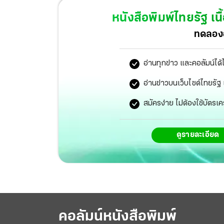
หนังสือพิมพ์ไทยรัฐ
เนื
ทดลองอ
อ่านทุกข่าว และคอลัมน์ได้
อ่านข่าวบนเว็บไซต์ไทยร
สมัครง่าย ไม่ต้องใช้บัตรเค
ดูรายละเอียด
คอลัมน์หนังสือพิมพ์