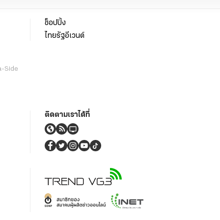
ช็อปปิ้ง
ไทยรัฐอีเวนต์
a-Side
ติดตามเราได้ที่