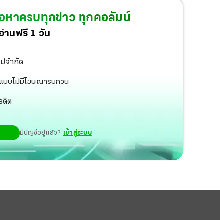
้อหาครบทุกข่าว ทุกคอลัมน์
่านฟรี 1 วัน
ไม่จำกัด
ัฐ แบบไม่มีโฆษณารบกวน
รดิต
มีบัญชีอยู่แล้ว?
เข้าสู่ระบบ