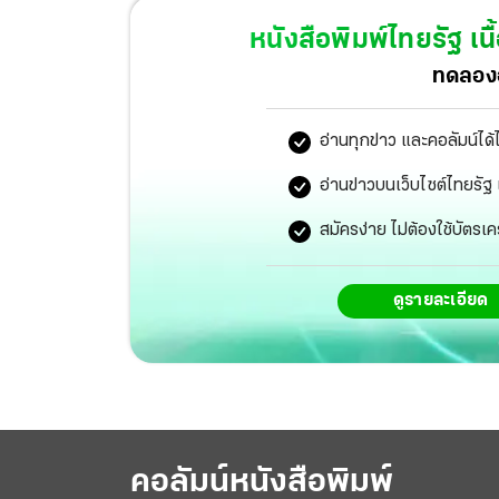
หนังสือพิมพ์ไทยรัฐ
เนื
ทดลองอ
อ่านทุกข่าว และคอลัมน์ได้
อ่านข่าวบนเว็บไซต์ไทยร
สมัครง่าย ไม่ต้องใช้บัตรเค
ดูรายละเอียด
คอลัมน์หนังสือพิมพ์