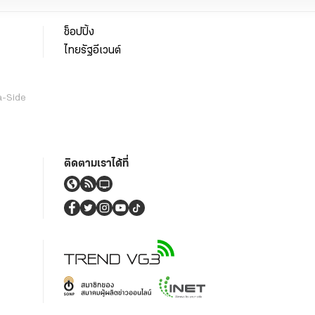
ช็อปปิ้ง
ไทยรัฐอีเวนต์
a-Side
ติดตามเราได้ที่