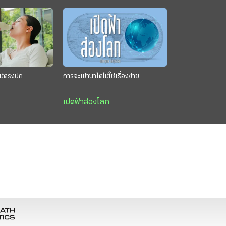
นไม่ตรงปก
การจะเข้านาโตไม่ใช่เรื่องง่าย
เปิดฟ้าส่องโลก