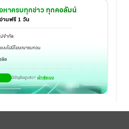
้อหาครบทุกข่าว ทุกคอลัมน์
่านฟรี 1 วัน
ไม่จำกัด
ัฐ แบบไม่มีโฆษณารบกวน
รดิต
มีบัญชีอยู่แล้ว?
เข้าสู่ระบบ