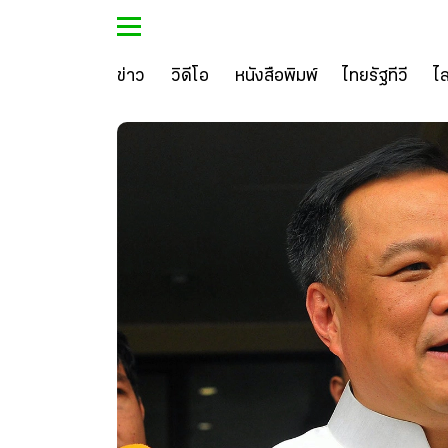
ข่าว
วิดีโอ
หนังสือพิมพ์
ไทยรัฐทีวี
ไ