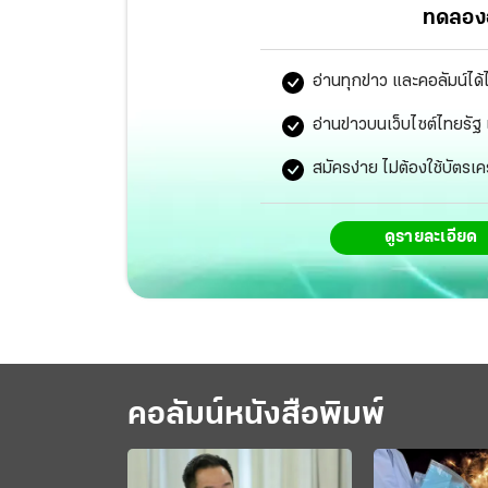
ทดลองอ
อ่านทุกข่าว และคอลัมน์ได้
อ่านข่าวบนเว็บไซต์ไทยร
สมัครง่าย ไม่ต้องใช้บัตรเค
ดูรายละเอียด
คอลัมน์หนังสือพิมพ์