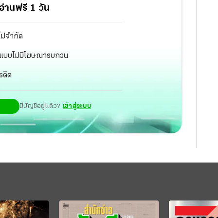
่านฟรี 1 วัน
ไม่จำกัด
ัฐ แบบไม่มีโฆษณารบกวน
รดิต
มีบัญชีอยู่แล้ว?
เข้าสู่ระบบ