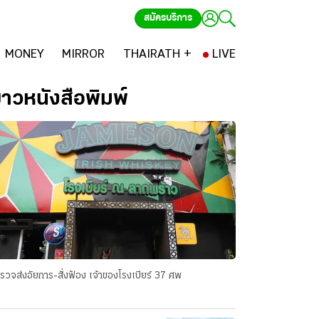
สมัครบริการ
MONEY
MIRROR
THAIRATH +
LIVE
่าวหนังสือพิมพ์
รวจส่งอัยการ-สั่งฟ้อง เจ้าของโรงเบียร์ 37 ศพ