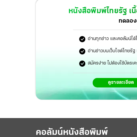
หนังสือพิมพ์ไทยรัฐ
เนื
ทดลองอ
อ่านทุกข่าว และคอลัมน์ได้
อ่านข่าวบนเว็บไซต์ไทยร
สมัครง่าย ไม่ต้องใช้บัตรเค
ดูรายละเอียด
คอลัมน์หนังสือพิมพ์