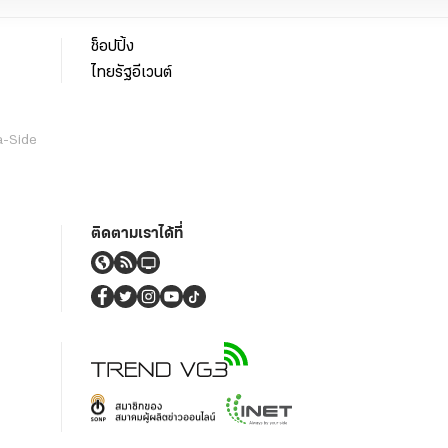
ช็อปปิ้ง
ไทยรัฐอีเวนต์
a-Side
ติดตามเราได้ที่