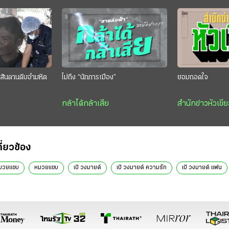
สันดานดิบอำมหิต
ไม่ถึง “นักการเมือง”
ยอมถอดใจ
กล้าได้กล้าเสีย
สำนักข่าวหัวเขีย
กี่ยวข้อง
หมวยแซบ
หมวยแซบ
เป้ วงมายด์
เป้ วงมายด์ ความรัก
เป้ วงมายด์ แฟน