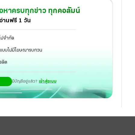
้อหาครบทุกข่าว ทุกคอลัมน์
่านฟรี 1 วัน
ไม่จำกัด
ัฐ แบบไม่มีโฆษณารบกวน
รดิต
มีบัญชีอยู่แล้ว?
เข้าสู่ระบบ