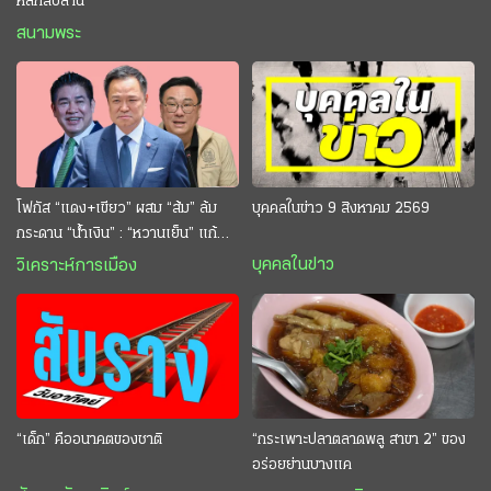
หลักสิบล้าน
สนามพระ
โฟกัส “แดง+เขียว” ผสม “ส้ม” ล้ม
บุคคลในข่าว 9 สิงหาคม 2569
กระดาน “นํ้าเงิน” : “หวานเย็น” แก้
กระหาย “อนุทิน” ดักตีกินสบาย
บุคคลในข่าว
วิเคราะห์การเมือง
“เด็ก” คืออนาคตของชาติ
“กระเพาะปลาตลาดพลู สาขา 2” ของ
อร่อยย่านบางแค