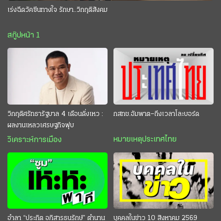
เร่งฉีดวัคซีนทางใจ รักษา..วิกฤติสังคม
สกู๊ปหน้า 1
วิกฤติศรัทธารัฐบาล 4 เดือนดิ่งเหว :
กสทช.อัมพาต–ถึงเวลาโละบอร์ด
ผลงานเหลวเศรษฐกิจฟุบ
หมายเหตุประเทศไทย
วิเคราะห์การเมือง
อำลา “ประกิต อภิสารธนรักษ์” ตำนาน
บุคคลในข่าว 10 สิงหาคม 2569