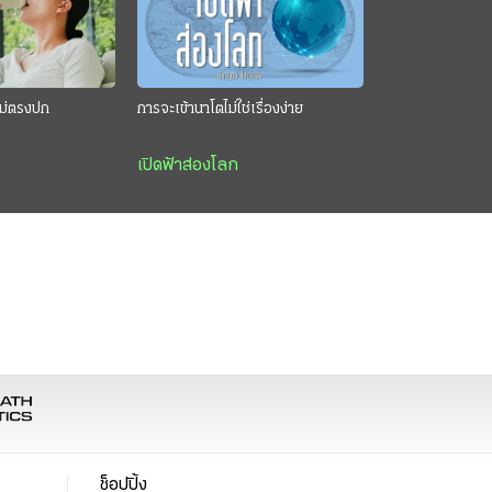
นไม่ตรงปก
การจะเข้านาโตไม่ใช่เรื่องง่าย
เปิดฟ้าส่องโลก
ช็อปปิ้ง