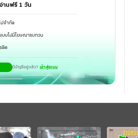
่านฟรี 1 วัน
ไม่จำกัด
ัฐ แบบไม่มีโฆษณารบกวน
รดิต
มีบัญชีอยู่แล้ว?
เข้าสู่ระบบ