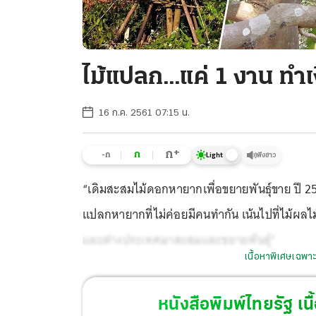
ไม้แปลก...แค่ 1 งาน ทำ
16 ก.ค. 2561 07:15 น.
+
ก
ก
-ก
ฟังข่าว
Light
“เดิมสะสมไม้ดอกหายากเพื่อขยายพันธุ์ขาย ปี 
แปลกหายากที่ไม่ค่อยมีคนทำกัน เน้นไปที่ไม้ผลไม้ย
และต่างประเทศมาสะสมและขยายพันธุ์”
เนื้อหาพิเศษเฉพาะ
หนังสือพิมพ์ไทยรัฐ
เนื