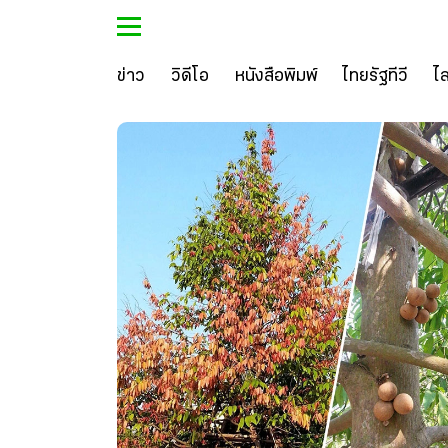
ข่าว
วิดีโอ
หนังสือพิมพ์
ไทยรัฐทีวี
ไ