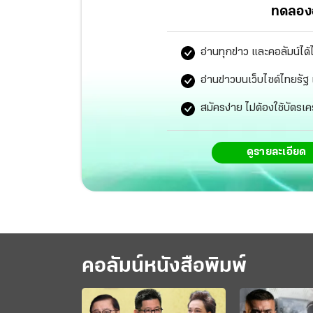
ทดลองอ
อ่านทุกข่าว และคอลัมน์ได้
อ่านข่าวบนเว็บไซต์ไทยร
สมัครง่าย ไม่ต้องใช้บัตรเค
ดูรายละเอียด
คอลัมน์หนังสือพิมพ์