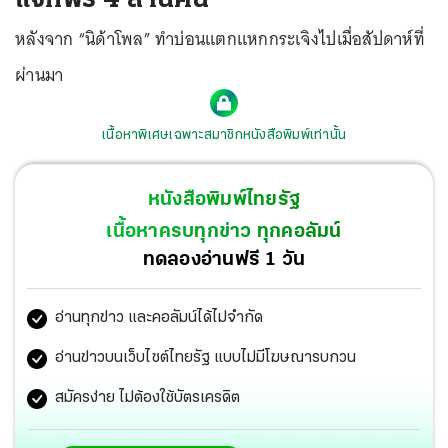
หลังจาก “นิด้าโพล” ทำบ่อนแตกแหกกระเจิงไปเมื่อสัปดาห์ที่
ผ่านมา
เนื้อหาพิเศษเฉพาะสมาชิกหนังสือพิมพ์เท่านั้น
หนังสือพิมพ์ไทยรัฐ
เนื้อหาครบทุกข่าว ทุกคอลัมน์
ทดลองอ่านฟรี 1 วัน
อ่านทุกข่าว และคอลัมน์ได้ไม่จำกัด
อ่านข่าวบนเว็บไซต์ไทยรัฐ แบบไม่มีโฆษณารบกวน
สมัครง่าย ไม่ต้องใช้บัตรเครดิต