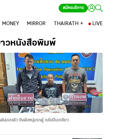
สมัครบริการ
MONEY
MIRROR
THAIRATH +
LIVE
่าวหนังสือพิมพ์
ดันมอบตัว ยิงดับหนุ่มรถตู้ แค้นปีนเกลียว