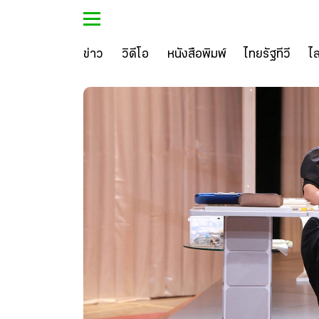
ข่าว
วิดีโอ
หนังสือพิมพ์
ไทยรัฐทีวี
ไ