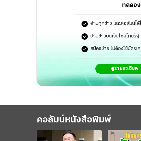
ทดลองอ
อ่านทุกข่าว และคอลัมน์ได้
อ่านข่าวบนเว็บไซต์ไทยร
สมัครง่าย ไม่ต้องใช้บัตรเค
ดูรายละเอียด
คอลัมน์หนังสือพิมพ์