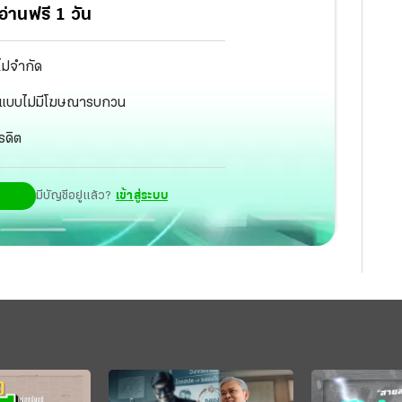
่านฟรี 1 วัน
ไม่จำกัด
ัฐ แบบไม่มีโฆษณารบกวน
รดิต
มีบัญชีอยู่แล้ว?
เข้าสู่ระบบ