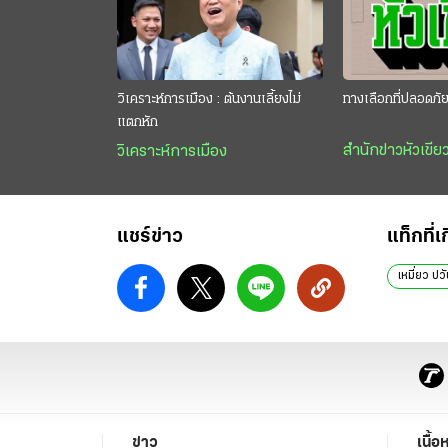
วิเคราะห์การเมือง : ต้นงานเลี้ยงไม่
ทางเลือกที่ปลอดภั
แตกหัก
สำนักข่าวหัวเขีย
วิเคราะห์การเมือง
แชร์ข่าว
แท็กที่เ
เหมี่ยว ปวั
ข่าว
เนื้อ