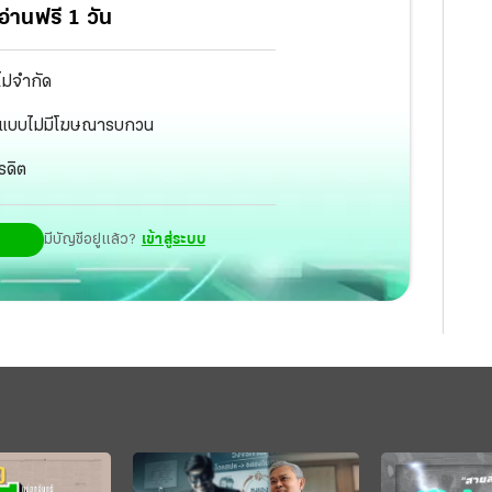
่านฟรี 1 วัน
ไม่จำกัด
ัฐ แบบไม่มีโฆษณารบกวน
รดิต
มีบัญชีอยู่แล้ว?
เข้าสู่ระบบ