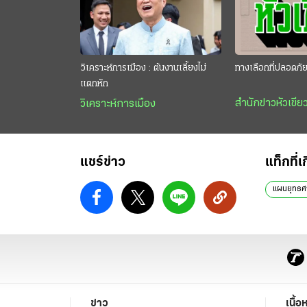
วิเคราะห์การเมือง : ต้นงานเลี้ยงไม่
ทางเลือกที่ปลอดภั
แตกหัก
สำนักข่าวหัวเขีย
วิเคราะห์การเมือง
แชร์ข่าว
แท็กที่เ
แผนยุทธศา
ข่าว
เนื้อ