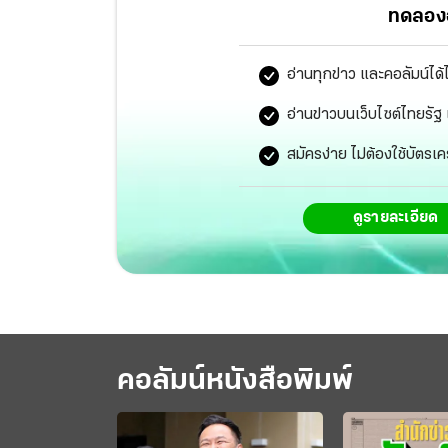
ทดลองอ
อ่านทุกข่าว และคอลัมน์ได้
อ่านข่าวบนเว็บไซต์ไทยร
สมัครง่าย ไม่ต้องใช้บัตรเค
ดูรายละเอียด
คอลัมน์หนังสือพิมพ์