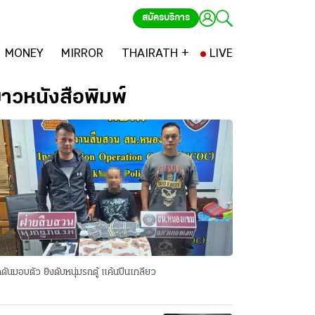
สมัครบริการ
MONEY
MIRROR
THAIRATH +
LIVE
่าวหนังสือพิมพ์
ดันมอบตัว ยิงดับหนุ่มรถตู้ แค้นปีนเกลียว