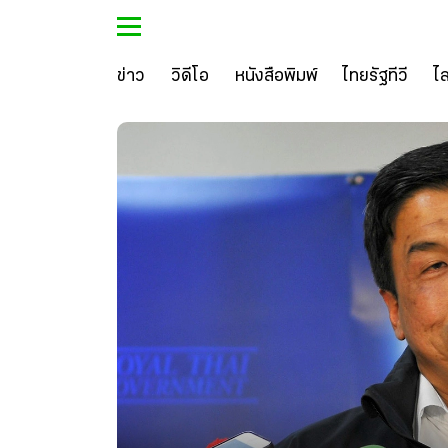
ข่าว
วิดีโอ
หนังสือพิมพ์
ไทยรัฐทีวี
ไ