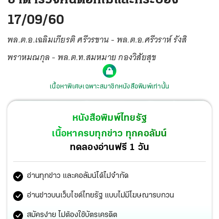
17/09/60
พล.ต.อ.เฉลิมเกียรติ ศรีวรขาน - พล.ต.อ.ศรีวราห์ รังสิ
พราหมณกุล - พล.ต.ท.สมหมาย กองวิสัยสุข
เนื้อหาพิเศษเฉพาะสมาชิกหนังสือพิมพ์เท่านั้น
หนังสือพิมพ์ไทยรัฐ
เนื้อหาครบทุกข่าว ทุกคอลัมน์
ทดลองอ่านฟรี 1 วัน
อ่านทุกข่าว และคอลัมน์ได้ไม่จำกัด
อ่านข่าวบนเว็บไซต์ไทยรัฐ แบบไม่มีโฆษณารบกวน
สมัครง่าย ไม่ต้องใช้บัตรเครดิต