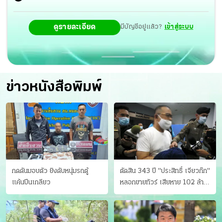
ดูรายละเอียด
มีบัญชีอยู่แล้ว?
เข้าสู่ระบบ
ข่าวหนังสือพิมพ์
กดดันมอบตัว ยิงดับหนุ่มรถตู้
ตัดสิน 343 ปี "ประสิทธิ์ เจียวก๊ก"
แค้นปีนเกลียว
หลอกขายทัวร์ เสียหาย 102 ล้าน
มีเหยื่อ 173 คน