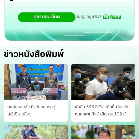
ดูรายละเอียด
มีบัญชีอยู่แล้ว?
เข้าสู่ระบบ
ข่าวหนังสือพิมพ์
กดดันมอบตัว ยิงดับหนุ่มรถตู้
ตัดสิน 343 ปี "ประสิทธิ์ เจียวก๊ก"
แค้นปีนเกลียว
หลอกขายทัวร์ เสียหาย 102 ล้าน
มีเหยื่อ 173 คน