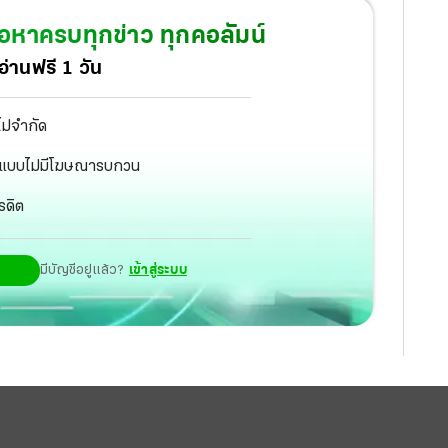
้อหาครบทุกข่าว ทุกคอลัมน์
่านฟรี 1 วัน
ไม่จำกัด
ัฐ แบบไม่มีโฆษณารบกวน
รดิต
มีบัญชีอยู่แล้ว?
เข้าสู่ระบบ