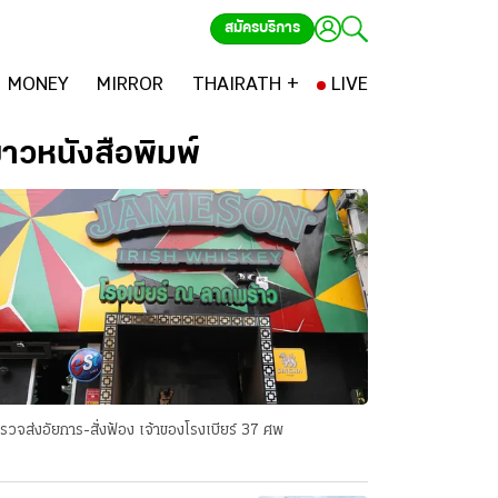
สมัครบริการ
MONEY
MIRROR
THAIRATH +
LIVE
่าวหนังสือพิมพ์
รวจส่งอัยการ-สั่งฟ้อง เจ้าของโรงเบียร์ 37 ศพ