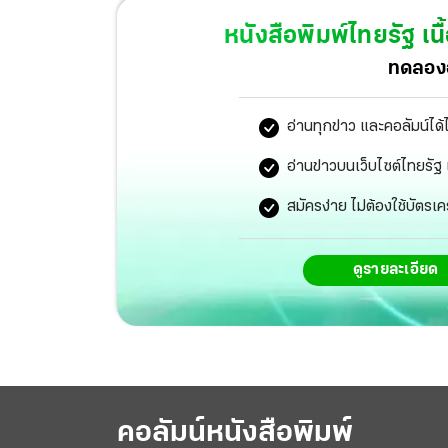
หนังสือพิมพ์ไทยรัฐ
เนื
ทดลองอ
อ่านทุกข่าว และคอลัมน์ได้
อ่านข่าวบนเว็บไซต์ไทยร
สมัครง่าย ไม่ต้องใช้บัตรเค
ดูรายละเอียด
คอลัมน์หนังสือพิมพ์