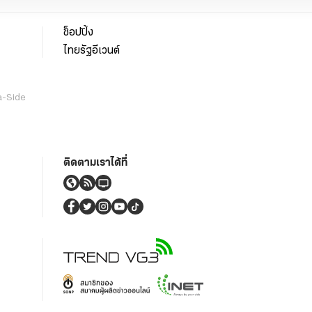
ช็อปปิ้ง
ไทยรัฐอีเวนต์
a-Side
ติดตามเราได้ที่