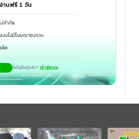
่งทุเรียนของประเทศมาเลเซีย ดังกล่าว
่านฟรี 1 วัน
ไม่จำกัด
ัฐ แบบไม่มีโฆษณารบกวน
รดิต
มีบัญชีอยู่แล้ว?
เข้าสู่ระบบ