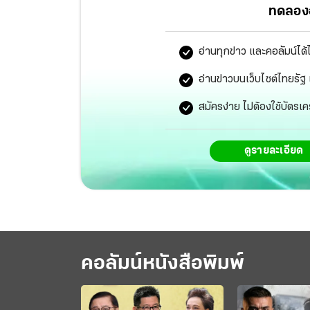
พร้อมกับตั้งชื่อว่า “ทุเรียนเหมาซานคิง” ราชาแห
ทดลองอ
อ่านทุกข่าว และคอลัมน์ได้
อ่านข่าวบนเว็บไซต์ไทยร
สมัครง่าย ไม่ต้องใช้บัตรเค
ดูรายละเอียด
คอลัมน์หนังสือพิมพ์