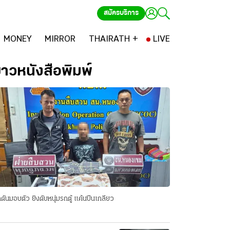
สมัครบริการ
MONEY
MIRROR
THAIRATH +
LIVE
่าวหนังสือพิมพ์
ดันมอบตัว ยิงดับหนุ่มรถตู้ แค้นปีนเกลียว