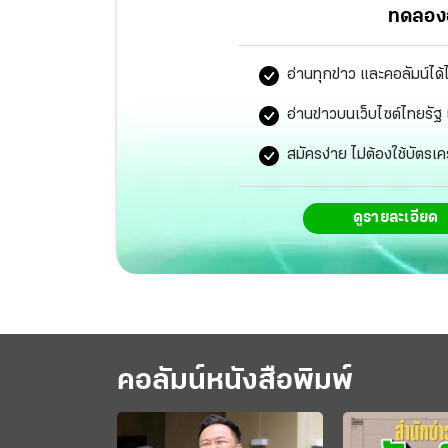
ทดลองอ
อ่านทุกข่าว และคอลัมน์ได้
อ่านข่าวบนเว็บไซต์ไทยร
สมัครง่าย ไม่ต้องใช้บัตรเค
ดูรายละเอียด
คอลัมน์หนังสือพิมพ์