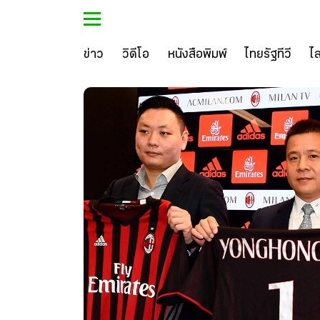
ข่าว
วิดีโอ
หนังสือพิมพ์
ไทยรัฐทีวี
ไ