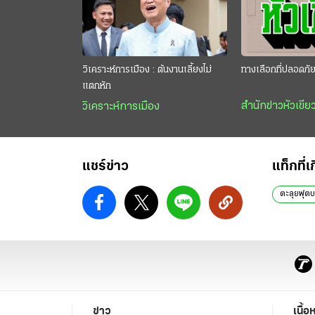
วิเคราะห์การเมือง : ต้นงานเลี้ยงไม่
ทางเลือกที่ปลอดภั
แตกหัก
สำนักข่าวหัวเขีย
วิเคราะห์การเมือง
แชร์ข่าว
แท็กที่เ
ตะลุยฟุต
ข่าว
เนื้อ