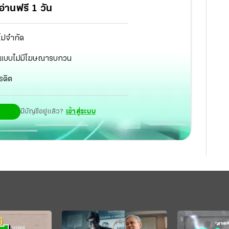
่านฟรี 1 วัน
ไม่จำกัด
ัฐ แบบไม่มีโฆษณารบกวน
รดิต
มีบัญชีอยู่แล้ว?
เข้าสู่ระบบ