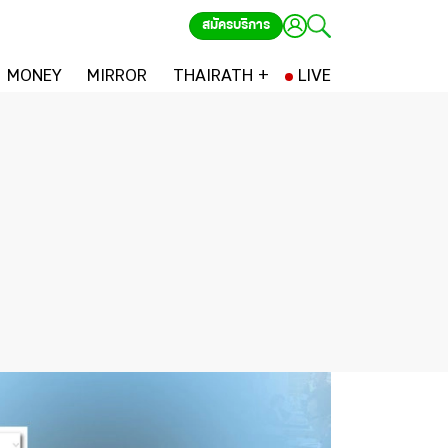
สมัครบริการ
MONEY
MIRROR
THAIRATH +
LIVE