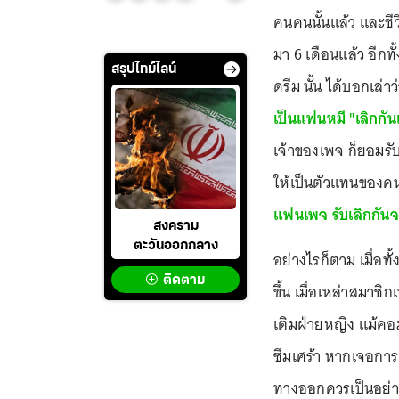
คนคนนั้นแล้ว และชีวิต
มา 6 เดือนแล้ว อีกทั
สรุปไทม์ไลน์
ดรีม นั้น ได้บอกเล่า
เป็นแฟนหมี "เลิกกั
เจ้าของเพจ ก็ยอมรับ
ให้เป็นตัวแทนของคนท
แฟนเพจ รับเลิกกันจร
สงคราม
ตะวันออกกลาง
อย่างไรก็ตาม เมื่อทั
ติดตาม
ขึ้น เมื่อเหล่าสมาชิก
เติมฝ่ายหญิง แม้คอ
ซึมเศร้า หากเจอการ
ทางออกควรเป็นอย่