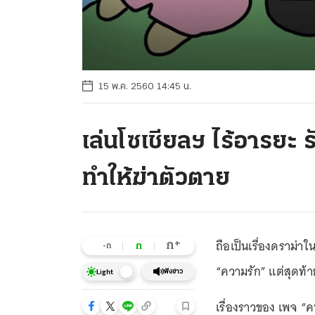
15 พ.ค. 2560 14:45 น.
เล่นโซเชียลฯ ไร้อารยะ 
ทำให้ฆ่าตัวตาย
ถือเป็นเรื่องดราม่าใ
+
ก
ก
-ก
“ความรัก” แต่สุดท้าย
ฟังข่าว
Light
เรื่องราวของ เพจ “ค