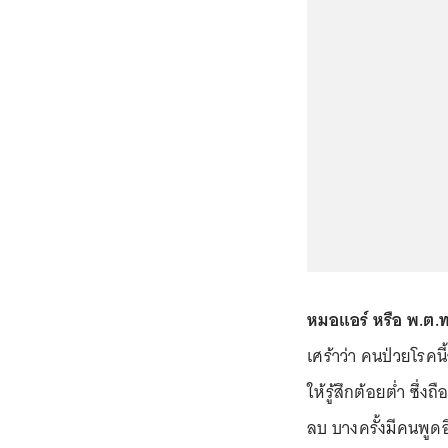
หมอแอร์ หรือ พ.ต.ท
เศร้าว่า คนป่วยโรคน
ให้รู้สึกต้อยต่ำ ซึ่
ลบ บางครั้งมีคนพูด