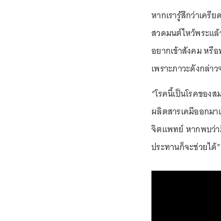
หากเรารู้สึกว่าเคร
สวดมนต์ไหว้พระแล้
อยากเข้าสังคม หรือ
เพราะภาวะดังกล่าวจะ
“โรคนี้เป็นโรคของส
ผลิตสารเคมีออกมาเห
จิตแพทย์ หากพบว่าม
ประทานก็จะช่วยได้”