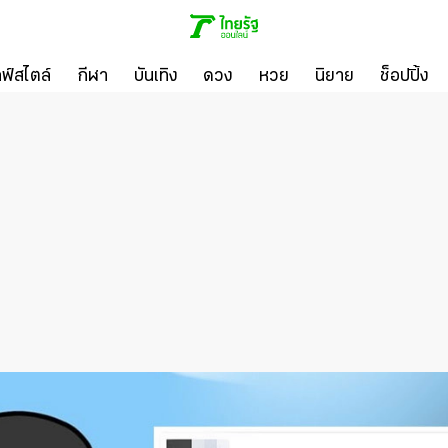
ลฟ์สไตล์
กีฬา
บันเทิง
ดวง
หวย
นิยาย
ช็อปปิ้ง