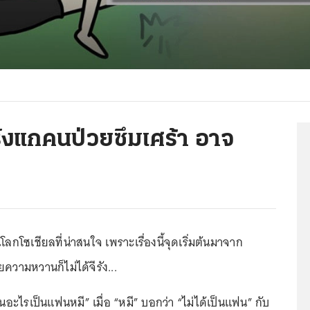
รังแกคนป่วยซึมเศร้า อาจ
นโลกโซเชียลที่น่าสนใจ เพราะเรื่องนี้จุดเริ่มต้นมาจาก
ความหวานก็ไม่ได้จีรัง...
นอะไรเป็นแฟนหมี” เมื่อ “หมี” บอกว่า “ไม่ได้เป็นแฟน” กับ