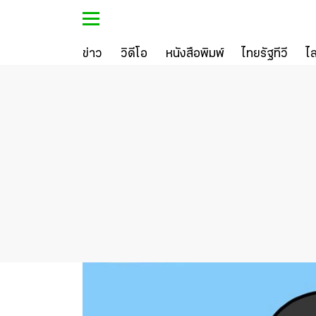
ข่าว
วิดีโอ
หนังสือพิมพ์
ไทยรัฐทีวี
ไ