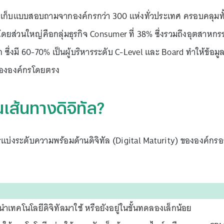
รเก็บแบบสอบถามจากองค์กรกว่า 300 แห่งทั่วประเทศ ครอบคลุมทั
ยส่วนใหญ่คือกลุ่มธุรกิจ Consumer ที่ 38% ซึ่งรวมถึงอุตสาหกร
ซึ่งมี 60-70% เป็นผู้บริหารระดับ C-Level และ Board ทำให้ข้อมูลท
ขององค์กรโดยตรง
เส้นทางดิจิทัล?
บ่งระดับความพร้อมด้านดิจิทัล (Digital Maturity) ขององค์กร
รนำเทคโนโลยีดิจิทัลมาใช้ หรือยังอยู่ในขั้นทดลองเล็กน้อย