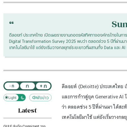
“
Su
ดีลอยท์ ประเทศไทย เปิดเผยรายงานถอดรหัสทิศทางองค์กรไทยในการเปลี
Digital Transformation Survey 2025 พบว่า ตลอดช่วง 5 ปีที่ผ่านมา 
เทคโนโลยีมาใช้ แต่ยังเริ่มวางกลยุทธ์ระยะยาวที่ผสานทั้ง Data และ AI 
ดีลอยท์ (Deloitte) ประเทศไทย 
+ ก
ก
- ก
และการก้าวสู่ยุค Generative A
ฟังข่าว
Light
Dark
ว่า ตลอดช่วง 5 ปีที่ผ่านมา ได้ส
Latest
เทคโนโลยีมาใช้ แต่ยังเริ่มวางกลย
GULF จับมือ Cognizant วาง