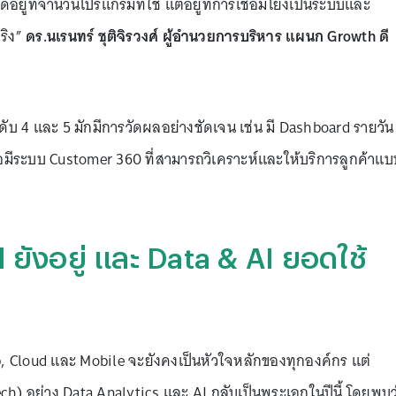
ม่ได้อยู่ที่จำนวนโปรแกรมที่ใช้ แต่อยู่ที่การเชื่อมโยงเป็นระบบและ
ริง”
ดร.นเรนทร์ ชุติจิรวงศ์ ผู้อำนวยการบริหาร แผนก Growth ดี
ดับ 4 และ 5 มักมีการวัดผลอย่างชัดเจน เช่น มี Dashboard รายวัน 
ีระบบ Customer 360 ที่สามารถวิเคราะห์และให้บริการลูกค้าแบ
 ยังอยู่ และ Data & AI ยอดใช้
b, Cloud และ Mobile จะยังคงเป็นหัวใจหลักของทุกองค์กร แต่
ch) อย่าง Data Analytics และ AI กลับเป็นพระเอกในปีนี้ โดยพบว