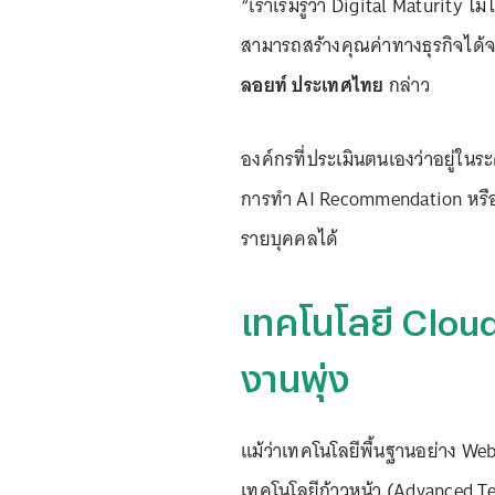
“เราเริ่มรู้ว่า Digital Maturity ไ
สามารถสร้างคุณค่าทางธุรกิจได้จ
ลอยท์ ประเทศไทย
กล่าว
องค์กรที่ประเมินตนเองว่าอยู่ในระ
การทำ AI Recommendation หรือม
รายบุคคลได้
เทคโนโลยี Cloud
งานพุ่ง
แม้ว่าเทคโนโลยีพื้นฐานอย่าง We
เทคโนโลยีก้าวหน้า (Advanced Te