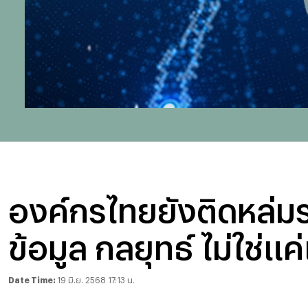
องค์กรไทยยังติดหล่มระ
ข้อมูล กลยุทธ์ ไม่ใช่แค
Date Time:
19 มิ.ย. 2568 17:13 น.