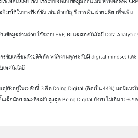
งใช้เทคโนโลยี เช่น ใช้ระบบจัดเก็บข้อมูลออนไลน์ หรือทดลอง CR
ยีมาใช้ในบางฟังก์ชัน เช่น ฝ่ายบัญชี การเงิน ฝ่ายผลิต เพื่อเพิ่ม
อมโยงข้อมูลข้ามฝ่าย ใช้ระบบ ERP, BI และเทคโนโลยี Data Analytic
กรขับเคลื่อนด้วยดิจิทัล พนักงานทุกระดับมี digital mindset และ
ับเทคโนโลยี
่ยังอยู่ในระดับที่ 3 คือ Doing Digital (คิดเป็น 44%) แต่มีแนวโ
มขึ้นเล็กน้อย ขณะที่ระดับสูงสุด Being Digital ยังพบไม่เกิน 10% ข