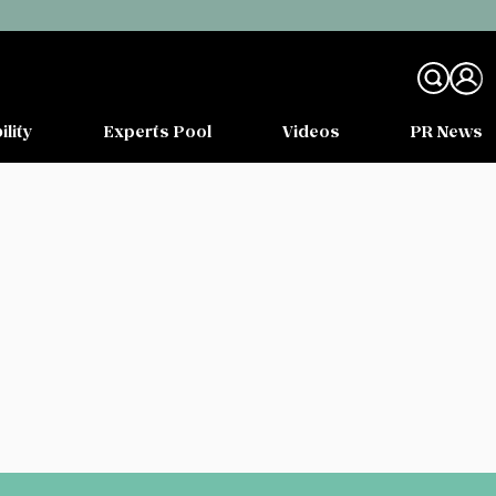
ility
Experts Pool
Videos
PR News