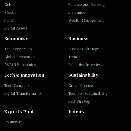
Gold
Finance and Banking
Stocks
Insurance
Fund
Wealth Management
Digital Assets
Economics
Business
Thai Economics
Business Strategy
Global Economics
Trends
ASEAN Economics
Executive Interviews
Tech & Innovation
Sustainability
Tech Companies
Green Finance
Digital Transformation
Tech For Sustainability
ESG Strategy
Experts Pool
Videos
Columnist