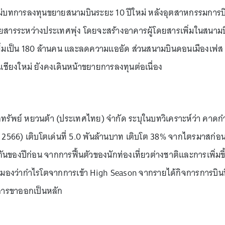
ม่บทการลงทุนขยายสนามบินระยะ 10 ปีใหม่ หลังอุตสาหกรรมการบ
ดยสารระหว่างประเทศพุ่ง โดยจะสร้างอาคารผู้โดยสารเพิ่มในสนาม
รเพิ่มเป็น 180 ล้านคน และลดความแออัด ส่วนสนามบินดอนเมืองเฟส
ชียงใหม่ ยังคงเดินหน้าขยายการลงทุนต่อเนื่อง
ลักทรัพย์ หยวนต้า (ประเทศไทย) จำกัด ระบุในบทวิเคราะห์ว่า คาดก
2566) เติบโตเด่นที่ 5.0 พันล้านบาท เติบโต 38% จากไตรมาสก่อ
นของปีก่อน จากการฟื้นตัวของนักท่องเที่ยวต่างชาติและการเพิ่มขึ
มองว่ากำไรโตจากการเข้า High Season จากรายได้กิจการการบินท
ยสารขาออกเป็นหลัก