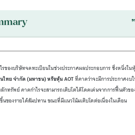
mmary
รของบริษัทจดทะเบียนในช่วงประกาศผลประกอบการ ซึ่งหนึ่งในหุ
นไทย จำกัด (มหาชน) หรือหุ้น AOT
ที่คาดว่าจะมีการประกาศงบใ
ะห์หลักทรัพย์ คาดกำไรจะสามารถเติบโตได้โดดเด่นจากการฟื้นตัวขอ
มขึ้นของรายได้สัมปทาน ขณะที่มีแนวโน้มเติบโตต่อเนื่องในเดือน