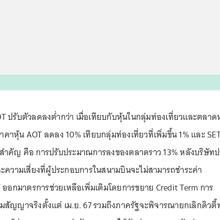
 AOT ปรับตัวลดลงต่ำกว่า เมื่อเทียบกับหุ้นในกลุ่มท่องเที่ยวและตลาดห
าหุ้น AOT ลดลง 10% เทียบกลุ่มท่องเที่ยวที่เพิ่มขึ้น 1% และ SET 
สำคัญ คือ การปรับประมาณการลงของตลาดราว 13% หลังบริษัทป
ความเสี่ยงที่ผู้ประกอบการในสนามบินจะไม่สามารถชำระค่า
อกมาตรการช่วยเหลือเพิ่มเติมโดยการขยาย Credit Term การ
ัญญาจริงตั้งแต่ เม.ย. 67 รวมถึงภาครัฐจะพิจารณายกเลิกดิวตี้ฟ