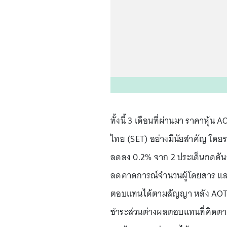
ทั้งนี้ 3 เดือนที่ผ่านมา ราคาหุ้น
ไทย (SET) อย่างมีนัยสำคัญ โดยราค
ลดลง 0.2% จาก 2 ประเด็นกดดัน
ลดคาดการณ์จำนวนผู้โดยสาร และ
ตอบแทนได้ตามสัญญา หลัง AOT อ
ชำระส่วนต่างผลตอบแทนที่คิดตามส