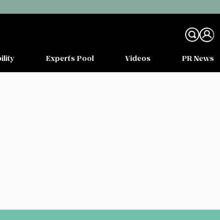
ility
Experts Pool
Videos
PR News