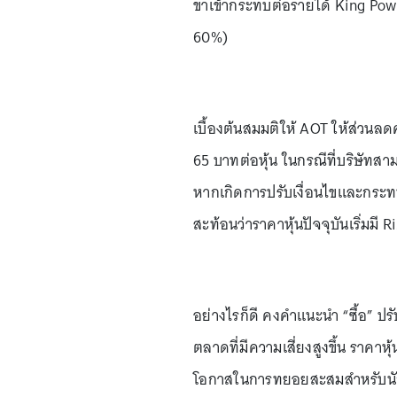
ขาเข้ากระทบต่อรายได้ King Po
60%)
เบื้องต้นสมมติให้ AOT ให้ส่วน
65 บาทต่อหุ้น ในกรณีที่บริษัทส
หากเกิดการปรับเงื่อนไขและกระทบ
สะท้อนว่าราคาหุ้นปัจจุบันเริ่มมี 
อย่างไรก็ดี คงคำแนะนำ “ซื้อ” ป
ตลาดที่มีความเสี่ยงสูงขึ้น ราคาหุ
โอกาสในการทยอยสะสมสำหรับนักลง