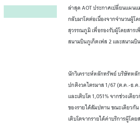
ล่าสุด AOT ประกาศเปลี่ยนแผนแ
กลับมาโตต่อเนื่องจากจำนวนผู้โ
สุวรรณภูมิ เพื่อรองรับผู้โดยสา
สนามบินภูเก็ตเฟส 2 และสนามบินเ
นักวิเคราะห์หลักทรัพย์ บริษัทห
ปกติงวดไตรมาส 1/67 (ต.ค.-ธ.ค. 
และเติบโต 1,051% จากช่วงเดียวกั
ของรายได้สัมปทาน ขณะเดียวกัน 
เติบโตจากรายได้ค่าบริการผู้โด