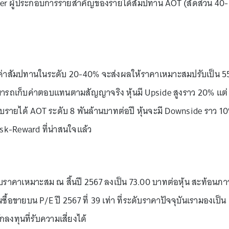
wer ผู้ประกอบการรายสำคัญของรายได้สัมปทาน AOT (สัดส่วน 40-
ลดค่าสัมปทานในระดับ 20-40% จะส่งผลให้ราคาเหมาะสมปรับเป็น 5
ามารถเก็บค่าตอบแทนตามสัญญาจริง หุ้นมี Upside สูงราว 20% แต่
รายได้ AOT ระดับ 8 พันล้านบาทต่อปี หุ้นจะมี Downside ราว 1
Risk-Reward ที่น่าสนใจแล้ว
รับราคาเหมาะสม ณ สิ้นปี 2567 ลงเป็น 73.00 บาทต่อหุ้น สะท้อนภา
้นซื้อขายบน P/E ปี 2567 ที่ 39 เท่า ที่ระดับราคาปัจจุบันเรามองเป็น
ทุนที่รับความเสี่ยงได้