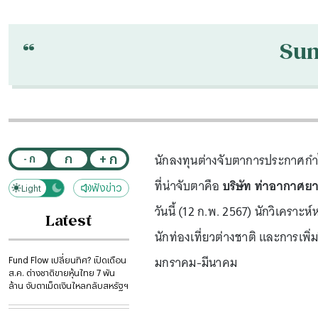
“
Su
นักลงทุนต่างจับตาการประกาศกำไ
+ ก
ก
- ก
ที่น่าจับตาคือ
บริษัท ท่าอากาศยา
ฟังข่าว
Light
Dark
วันนี้ (12 ก.พ. 2567) นักวิเครา
Latest
นักท่องเที่ยวต่างชาติ และการเพิ่
มกราคม-มีนาคม
Fund Flow เปลี่ยนทิศ? เปิดเดือน
ส.ค. ต่างชาติขายหุ้นไทย 7 พัน
ล้าน จับตาเม็ดเงินไหลกลับสหรัฐฯ