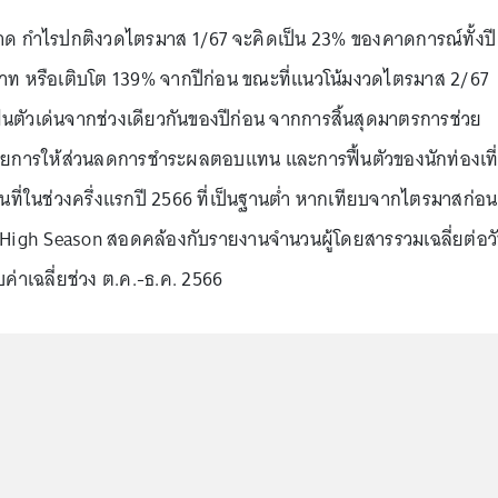
ำไรปกติงวดไตรมาส 1/67 จะคิดเป็น 23% ของคาดการณ์ทั้งปี
นบาท หรือเติบโต 139% จากปีก่อน ขณะที่แนวโน้มงวดไตรมาส 2/67
ื้นตัวเด่นจากช่วงเดียวกันของปีก่อน จากการสิ้นสุดมาตรการช่วย
ดยการให้ส่วนลดการชำระผลตอบแทน และการฟื้นตัวของนักท่องเที
ีนที่ในช่วงครึ่งแรกปี 2566 ที่เป็นฐานต่ำ หากเทียบจากไตรมาสก่อน
 High Season สอดคล้องกับรายงานจำนวนผู้โดยสารรวมเฉลี่ยต่อว
ค่าเฉลี่ยช่วง ต.ค.-ธ.ค. 2566