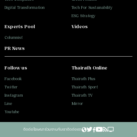
Digital Transformation
Tech For Sustainability
ESG Strategy
Experts Pool
Videos
Columnist
PR News
Follow us
Thairath Online
Facebook
Thairath Plus
Twitter
Thairath Sport
Instagram
Thairath TV
Line
Mirror
Youtube
ติดต่อโฆษณา
ร่วมงานกับเรา
ติดต่อเรา