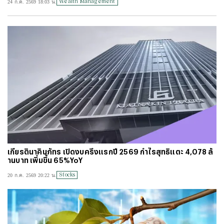
Wealth Management
24 ก.ค. 2569 18:03 น.
#
ไทยลีก
#
เจลีก
#
โปรแกรมฟุตบอล
#
ตารางคะแนนพรีเมียร์ลีก
#
ข่าวลิเวอร์พูล
#
โควิด-19
เกียรตินาคินภัทร เปิดงบครึ่งแรกปี 2569 กำไรสุทธิแตะ 4,078 ล้
านบาท เพิ่มขึ้น 65%YoY
Stocks
20 ก.ค. 2569 20:22 น.