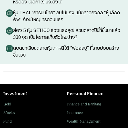
หรือยัง เมื่อกำไร บจ.ยังโต
หุ้น THAI “การบินไทย” ลบไม่แรง แม้ตลาดกังวล “หุ้นล็อก
อัพ” ก้อนใหญ่เทรดวันแรก
ส่อง 5 หุ้น SET100 ร่วงแรงสุด! สวนตลาดปีนี้ที่ขึ้นมาแล้ว
338 จุด เป็นโอกาสเก็บตัวไหนบ้าง?
ถอดบทเรียนตลาดหุ้นเกาหลีใต้ “ฟองสบู่” ที่รายย่อยสร้าง
ขึ้นเอง
Investment
Personal Finance
Gold
Finance and Banking
Stocks
Insurance
Fund
Wealth Management