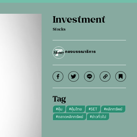
Investment
Stocks
กองบรรณาธิการ
Tag
#
หุ้น
#
หุ้นไทย
#
SET
#
หลักทรัพย์
#
ตลาดหลักทรัพย์
#
ข่าวทั่วไป