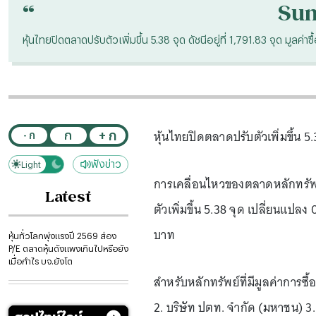
“
Su
หุ้นไทยปิดตลาดปรับตัวเพิ่มขึ้น 5.38 จุด ดัชนีอยู่ที่ 1,791.83 จุด มูลค่า
หุ้นไทยปิดตลาดปรับตัวเพิ่มขึ้น 5.3
+ ก
ก
- ก
ฟังข่าว
Light
Dark
การเคลื่อนไหวของตลาดหลักทรัพย
Latest
ตัวเพิ่มขึ้น 5.38 จุด เปลี่ยนแปลง 
บาท
หุ้นทั่วโลกพุ่งแรงปี 2569 ส่อง
P/E ตลาดหุ้นดังแพงเกินไปหรือยัง
เมื่อกำไร บจ.ยังโต
สำหรับหลักทรัพย์ที่มีมูลค่าการซ
2. บริษัท ปตท. จำกัด (มหาชน) 3