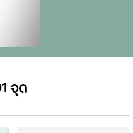
91 จุด