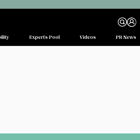
ility
Experts Pool
Videos
PR News