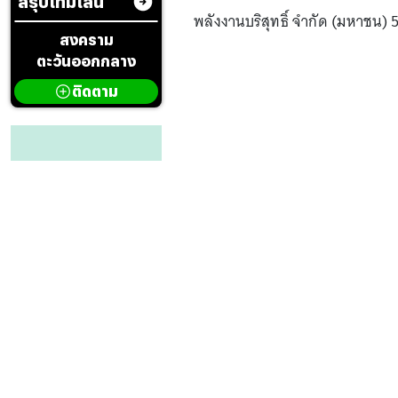
สรุปไทม์ไลน์
พลังงานบริสุทธิ์ จำกัด (มหาชน) 
สงคราม
ตะวันออกกลาง
ติดตาม