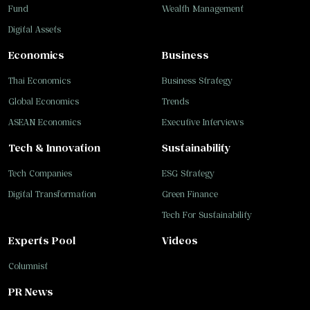
Fund
Wealth Management
Digital Assets
Economics
Business
Thai Economics
Business Strategy
Global Economics
Trends
ASEAN Economics
Executive Interviews
Tech & Innovation
Sustainability
Tech Companies
ESG Strategy
Digital Transformation
Green Finance
Tech For Sustainability
Experts Pool
Videos
Columnist
PR News