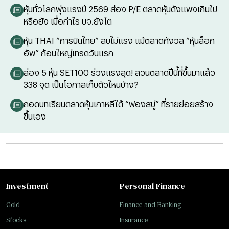
หุ้นทั่วโลกพุ่งแรงปี 2569 ส่อง P/E ตลาดหุ้นดังแพงเกินไป
หรือยัง เมื่อกำไร บจ.ยังโต
หุ้น THAI “การบินไทย” ลบไม่แรง แม้ตลาดกังวล “หุ้นล็อก
อัพ” ก้อนใหญ่เทรดวันแรก
ส่อง 5 หุ้น SET100 ร่วงแรงสุด! สวนตลาดปีนี้ที่ขึ้นมาแล้ว
338 จุด เป็นโอกาสเก็บตัวไหนบ้าง?
ถอดบทเรียนตลาดหุ้นเกาหลีใต้ “ฟองสบู่” ที่รายย่อยสร้าง
ขึ้นเอง
Investment
Personal Finance
Gold
Finance and Banking
Stocks
Insurance