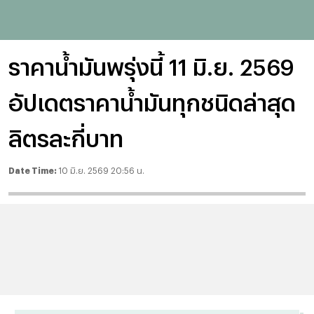
ราคาน้ำมันพรุ่งนี้ 11 มิ.ย. 2569
อัปเดตราคาน้ำมันทุกชนิดล่าสุด
ลิตรละกี่บาท
Date Time:
10 มิ.ย. 2569 20:56 น.