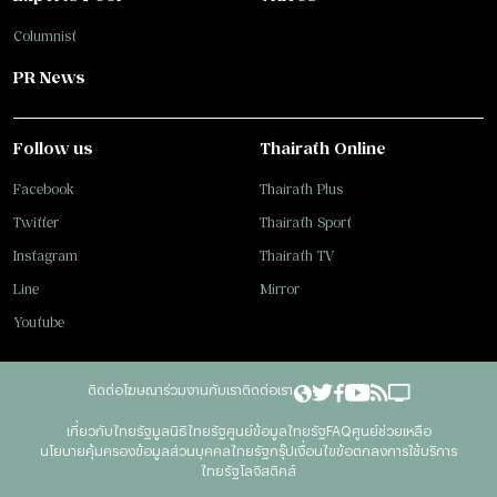
Columnist
PR News
Follow us
Thairath Online
Facebook
Thairath Plus
Twitter
Thairath Sport
Instagram
Thairath TV
Line
Mirror
Youtube
ติดต่อโฆษณา
ร่วมงานกับเรา
ติดต่อเรา
เกี่ยวกับไทยรัฐ
มูลนิธิไทยรัฐ
ศูนย์ข้อมูลไทยรัฐ
FAQ
ศูนย์ช่วยเหลือ
นโยบายคุ้มครองข้อมูลส่วนบุคคลไทยรัฐกรุ๊ป
เงื่อนไขข้อตกลงการใช้บริการ
ไทยรัฐโลจิสติคส์