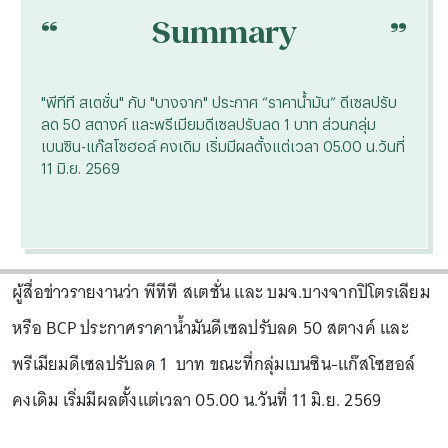
“
“
Summary
"พีทีที สเตชั่น" กับ "บางจาก" ประกาศ “ราคาน้ำมัน” ดีเซลปรับ
ลด 50 สตางค์ และพรีเมียมดีเซลปรับลด 1 บาท ส่วนกลุ่ม
เบนซิน-แก๊สโซฮอล์ คงเดิม เริ่มมีผลตั้งแต่เวลา 05.00 น.วันที่
11 มิ.ย. 2569
ผู้สื่อข่าวรายงานว่า พีทีที สเตชั่น และ บมจ.บางจากปิโตรเลียม
หรือ BCP ประกาศราคาน้ำมันดีเซลปรับลด 50 สตางค์ และ
พรีเมียมดีเซลปรับลด 1 บาท ขณะที่กลุ่มเบนซิน-แก๊สโซฮอล์
คงเดิม เริ่มมีผลตั้งแต่เวลา 05.00 น.วันที่ 11 มิ.ย. 2569