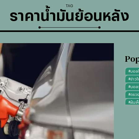
TAG
ราคาน้ำมันย้อนหลัง
Pop
#
บอล
#
ข่าวไ
#
บอลวั
#
ตรว
#
ฝันเห
#
ดูดว
#
"บุญ
#
ทรงผ
#
คาถา