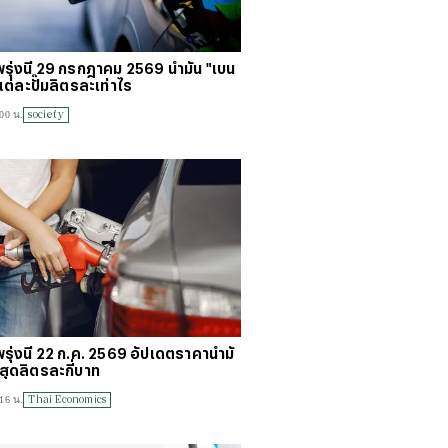
รุ่งนี้ 29 กรกฎาคม 2569 น้ำมัน "เบน
แต่ละปั๊มลิตรละเท่าไร
society
00 น.
รุ่งนี้ 22 ก.ค. 2569 อัปเดตราคาน้ำมั
สุดลิตรละกี่บาท
Thai Economics
16 น.