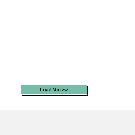
Load More