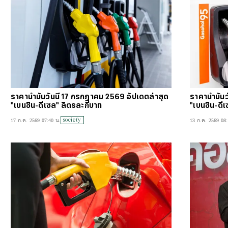
ราคาน้ำมันวันนี้ 17 กรกฎาคม 2569 อัปเดตล่าสุด
ราคาน้ำมัน
"เบนซิน-ดีเซล" ลิตรละกี่บาท
"เบนซิน-ดีเ
society
17 ก.ค. 2569 07:40 น.
13 ก.ค. 2569 08: