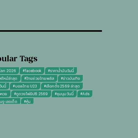
ular Tags
โลก 2026
#
facebook
#
ราคาน้ำมันวันนี้
ฟไหม้ล่าสุด
#
ไทยช่วยไทยพลัส
#
ข่าวบันเทิง
นนี้
#
บอลไทย U23
#
เลือกตั้ง 2569 ล่าสุด
จหวย
#
ดูดวงไพ่ยิปซี 2569
#
ชุมนุมวันนี้
#
Ads
็นงู เลขเด็ด
#
หุ้น
งไพ่ยิปซี ความรัก การงาน แม่นๆ
ทันใจ" รับฝากไหว้ ตักบาตร ถวายสังฆทาน
#
ปีชง 2569
มผู้หญิง
#
ทรงผมชาย
#
วันธงชัย
#
พรรคประชาชน
เงินล้าน 9 จบ
#
ราคาทองรูปพรรณวันนี้