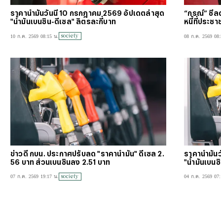
ราคาน้ำมันวันนี้ 10 กรกฎาคม 2569 อัปเดตล่าสุด
“กรณ์” ชี้
"น้ำมันเบนซิน-ดีเซล" ลิตรละกี่บาท
หนี้ที่ประ
society
10 ก.ค. 2569 08:15 น.
08 ก.ค. 2569 08:
ข่าวดี กบน. ประกาศปรับลด "ราคาน้ำมัน" ดีเซล 2.
ราคาน้ำมัน
56 บาท ส่วนเบนซินลง 2.51 บาท
"น้ำมันเบนซ
society
07 ก.ค. 2569 19:17 น.
04 ก.ค. 2569 07: