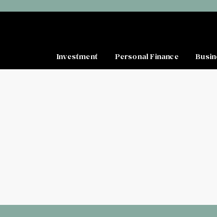
Investment
Personal Finance
Busin