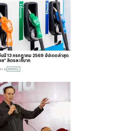
วันนี้ 13 กรกฎาคม 2569 อัปเดตล่าสุด
ซล" ลิตรละกี่บาท
society
15 น.