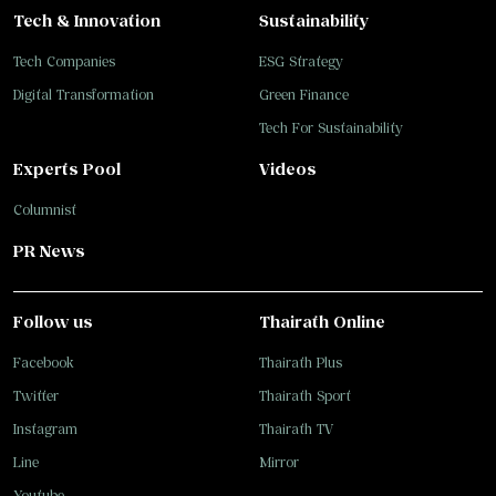
Tech & Innovation
Sustainability
Tech Companies
ESG Strategy
Digital Transformation
Green Finance
Tech For Sustainability
Experts Pool
Videos
Columnist
PR News
Follow us
Thairath Online
Facebook
Thairath Plus
Twitter
Thairath Sport
Instagram
Thairath TV
Line
Mirror
Youtube