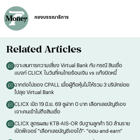
กองบรรณาธิการ
Related Articles
เจาะสมการความเสี่ยง Virtual Bank กับ กรณี สินเชื่อ
แบงก์ CLICX ในวันที่คนไทยร้อนเงิน vs แก๊งบิดหนี้
ฉากต่อไปของ CPALL เมื่อผู้ถือหุ้นไม่ให้รวม 3 บริษัทย่อย
ไปลุย Virtual Bank
CLICX เปิด 19 มิ.ย. 69 ชูฝาก 0 บาท เลือกเลขบัญชีเอง
เจาะคนเข้าไม่ถึงสินเชื่อ
CLICX สูตรผสม KTB-AIS-OR จับฐานลูกค้า 50 ล้านราย
เปิดฟีเจอร์ "เลือกเลขบัญชีเองได้"- "ออม-and-earn"