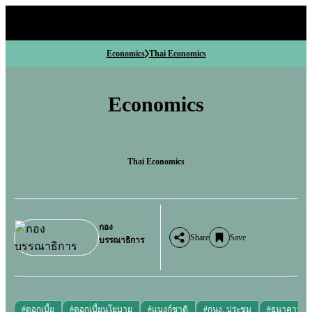
Economics
Thai Economics
Economics
Thai Economics
กอง
Share
Save
บรรณาธิการ
#
ดอกเบี้ย
#
ดอกเบี้ยนโยบาย
#
แบงก์ชาติ
#
กนง. ประชุม
#
ธนาคารแห