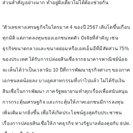
ส่วนสำคัญอย่างมาก ทำอยู่ฝั่งเดียวไม่ได้ต้องช่วยกัน
“ตัวเลขทางเศรษฐกิจในไตรมาส 4 ของปี 2567 เติบโตขึ้นเกือบ
ทุกมิติ แต่ภาคลงทุนของเอกชนหดตัว ปัจจัยที่สำคัญ เช่น
ธุรกิจขนาดกลางและขนาดย่อมหรือเอสเอ็มอีที่มีสัดส่วน 75%
ของประเทศ ได้รับการปล่อยสินเชื่อจากธนาคารพาณิชย์น้อย
จะเห็นได้ว่าเป็นเวลานับ 10 ปีที่การพัฒนาธุรกิจต่างๆ ของภาค
เอกชนลดน้อยลง บางอุตสาหกรรมที่เก่าไปแล้ว ไม่ได้รับเงิน
สินเชื่อในการพัฒนา ภาครัฐพยายามทำทุกเรื่องเพื่อสนับสนุน
การกระตุ้นเศรษฐกิจ และกระตุ้นให้ภาคเอกชนมีการลงทุน
เพิ่มเติมมากยิ่งขึ้น เพื่อให้เกิดประโยชน์สูงสุดกับประชาชน
เรื่องการปล่อยสินเชื่อให้ภาคธุรกิจ ทางรัฐบาลต้องคุยกับ ธปท.