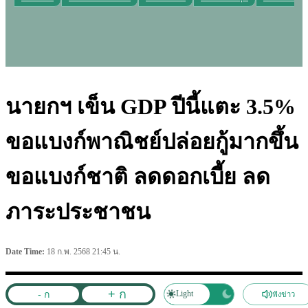
นายกฯ เข็น GDP ปีนี้แตะ 3.5%
ขอแบงก์พาณิชย์ปล่อยกู้มากขึ้น
ขอแบงก์ชาติ ลดดอกเบี้ย ลด
ภาระประชาชน
Date Time:
18 ก.พ. 2568 21:45 น.
+ ก
- ก
Light
Dark
ฟังข่าว