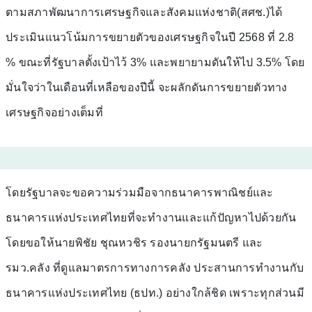
ตามสภาพัฒนาการเศรษฐกิจและสังคมแห่งชาติ(สศช.)ได้
ประเมินแนวโน้มการขยายตัวของเศรษฐกิจในปี 2568 ที่ 2.8
% ขณะที่รัฐบาลตั้งเป้าไว้ 3% และพยายามดันให้ไป 3.5% โดย
มั่นใจว่าในเดือนที่เหลือของปีนี้ จะผลักดันการขยายตัวทาง
เศรษฐกิจอย่างเต็มที่
โดยรัฐบาลจะขอความร่วมมือจากธนาคารพาณิชย์และ
ธนาคารแห่งประเทศไทยที่จะทำงานและแก้ปัญหาไปด้วยกัน
โดยขอให้นายพิชัย ชุณหวชิร รองนายกรัฐมนตรี และ
รมว.คลัง ที่ดูแลมาตรการทางการคลัง ประสานการทำงานกับ
ธนาคารแห่งประเทศไทย (ธปท.) อย่างใกล้ชิด เพราะทุกส่วนมี