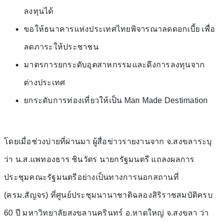
ลงทุนได้
ขอให้ธนาคารแห่งประเทศไทยพิจารณาลดดอกเบี้ย เพื่อ
ลดภาระให้ประชาชน
มาตรการยกระดับอุตสาหกรรมและดึงการลงทุนจาก
ต่างประเทศ
ยกระดับการท่องเที่ยวให้เป็น Man Made Destimation
โดยเมื่อช่วงบ่ายที่ผ่านมา ผู้สื่อข่าวรายงานจาก จ.สงขลาระบุ
ว่า น.ส.แพทองธาร ชินวัตร นายกรัฐมนตรี แถลงผลการ
ประชุมคณะรัฐมนตรีอย่างเป็นทางการนอกสถานที่
(ครม.สัญจร) ที่ศูนย์ประชุมนานาชาติฉลองสิริราชสมบัติครบ
60 ปี มหาวิทยาลัยสงขลานครินทร์ อ.หาดใหญ่ จ.สงขลา ว่า