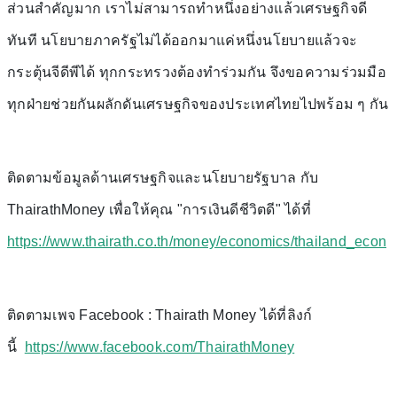
ส่วนสำคัญมาก เราไม่สามารถทำหนึ่งอย่างแล้วเศรษฐกิจดี
ทันที นโยบายภาครัฐไม่ได้ออกมาแค่หนึ่งนโยบายแล้วจะ
กระตุ้นจีดีพีได้ ทุกกระทรวงต้องทำร่วมกัน จึงขอความร่วมมือ
ทุกฝ่ายช่วยกันผลักดันเศรษฐกิจของประเทศไทยไปพร้อม ๆ กัน
ติดตามข้อมูลด้านเศรษฐกิจและนโยบายรัฐบาล กับ
ThairathMoney เพื่อให้คุณ "การเงินดีชีวิตดี" ได้ที่
https://www.thairath.co.th/money/economics/thailand_econ
ติดตามเพจ Facebook : Thairath Money ได้ที่ลิงก์
นี้
https://www.facebook.com/ThairathMoney