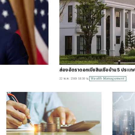
#
บัตร
#
ตารา
ส่องอัตราดอกเบี้ยสินเชื่อบ้าน 5 ประเท
Wealth Management
22 พ.ค. 2569 18:30 น.