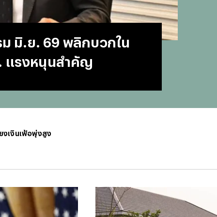
#
บทสว
#
แคปช
#
แปลภ
รรม มิ.ย. 69 พลิกบวกใน
#
ราคา
#
Thai
. แรงหนุนสำคัญ
#
ฟอนต
#
แคปชั
#
แคปช
#
บทส
#
ทีมช
#
คารา
่ยงเงินเฟ้อพุ่งสูง
#
Mirro
#
พรูเด
#
ลิเวอ
#
ข่าวก
#
บทสว
#
แมนย
#
วอลเ