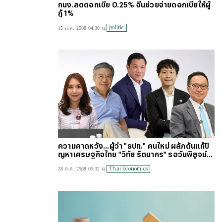
กนง.ลดดอกเบี้ย 0.25% จีนช่วยจ่ายดอกเบี้ยให้ผู้
กู้ 1%
politic
15 ส.ค. 2568 04:30 น.
ความคาดหวัง...ผู้ว่า "ธปท." คนใหม่ ผลักดันแก้ปั
ญหาเศรษฐกิจไทย "วิทัย รัตนากร" รอวันพิสูจน์ตั
วเอง
Thai Economics
28 ก.ค. 2568 05:32 น.