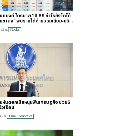
ุ้นแบงก์ ไตรมาส 1 ปี 69 กำไรยังโตได้
ี้ยขาลง” พบรายได้ค่าธรรมเนียม-บริก
Stocks
:32 น.
นหั่นดอกเบี้ยหนุนฟื้นเศรษฐกิจ ช่วยS
ัวเรือน
Thai Economics
45 น.