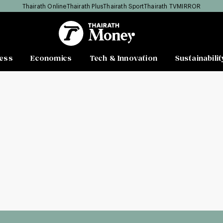
Thairath Online
Thairath Plus
Thairath Sport
Thairath TV
MIRROR
ess
Economics
Tech & Innovation
Sustainabilit