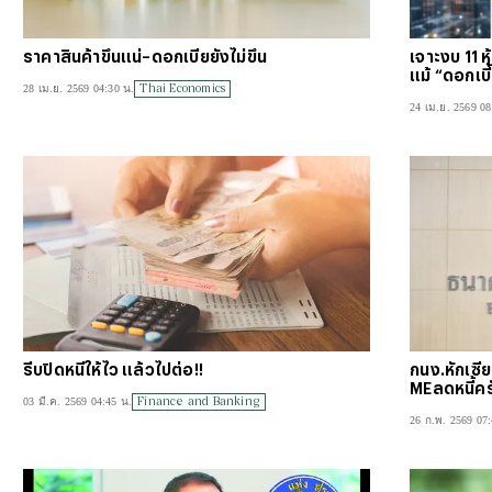
ราคาสินค้าขึ้นแน่–ดอกเบี้ยยังไม่ขึ้น
เจาะงบ 11 ห
แม้ “ดอกเบ
Thai Economics
28 เม.ย. 2569 04:30 น.
ารพุ่ง
24 เม.ย. 2569 08
รีบปิดหนี้ให้ไว แล้วไปต่อ!!
กนง.หักเซีย
MEลดหนี้คร
Finance and Banking
03 มี.ค. 2569 04:45 น.
26 ก.พ. 2569 07: