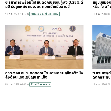
6 ธนาคารพร้อมใจ! หั่นดอกเบี้ยเงินกู้ลง 0.25% ต่
สรุปมุมมอง
อปี รับลูกหลัง กนง. ลดดอกเบี้ยเมื่อวานนี้
หรือ “ลด” 
Finance and Banking
14 ส.ค. 2568 14:15 น.
11 ส.ค. 2568 09:
กกร.วอน ธปท. ลดดอกเบี้ย มองเศรษฐกิจครึ่งปีห
“เศรษฐพุฒ
ลังอ่อนแรงเผชิญบาทแข็ง
ดตกกระทบ-
Thai Economics
03 ก.ค. 2568 08:00 น.
12 พ.ค. 2568 06