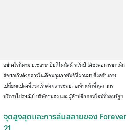
อย่างไรก็ตาม ประธานาธิบดีโดนัลด์ ทรัมป์ ได้ชะลอการยกเลิก
ข้อยกเว้นดังกล่าวในเดือนกุมภาพันธ์ที่ผ่านมา ซึ่งสร้างการ
เปลี่ยนแปลงที่รวดเร็วส่งผลกระทบต่อเจ้าหน้าที่ศุลกากร
บริการไปรษณีย์ บริษัทขนส่ง และผู้ค้าปลีกออนไลน์ทั่วสหรัฐฯ
จุดสูงสุดและการล่มสลายของ Forever
21