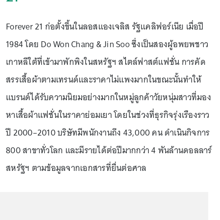
Forever 21 ก่อตั้งขึ้นในลอสแองเจลิส รัฐแคลิฟอร์เนีย เมื่อปี
1984 โดย Do Won Chang & Jin Soo ซึ่งเป็นสองผู้อพยพชาว
เกาหลีใต้ที่เข้ามาพักพิงในสหรัฐฯ สไตล์ฟาสต์แฟชั่น การคัด
สรรเสื้อผ้าตามเทรนด์และราคาไม่แพงมากในขณะนั้นทำให้
แบรนด์ได้รับความนิยมอย่างมากในหมู่ลูกค้าวัยหนุ่มสาวที่มอง
หาเสื้อผ้าแฟชั่นในราคาย่อมเยา โดยในช่วงที่ธุรกิจรุ่งเรืองราว
ปี 2000–2010 บริษัทมีพนักงานถึง 43,000 คน ดำเนินกิจการ
800 สาขาทั่วโลก และมีรายได้ต่อปีมากกว่า 4 พันล้านดอลลาร์
สหรัฐฯ ตามข้อมูลจากเอกสารที่ยื่นต่อศาล