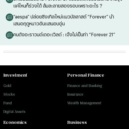
แค่ไหนก็ร่วงได้ ล้มละลายสองรอบเพราะอะไร ?
“aespa” ปล่อยซิงเกิลใหม่แนวบัลลาสต์ “Forever” นำ
เสนอฤดูหนาวอันแสนอบอุ่น
คนดังอะราวนด์เดอะเวิลด์ : เจ๊งไม่เป็นท่า “Forever 21”
Investment
Personal Finance
Gold
Finance and Banking
Stocks
Insurance
Fund
Wealth Management
Digital Assets
Economics
Business