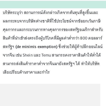
บริษัทระบุว่า สถานการณ์ดังกล่าวเกิดจากต้นทุนที่สูงขึ้นและ
ผลกระทบจากบริษัทต่างชาติที่ใช้ประโยชน์จากข้อยกเว้นภาษี
ศุลกากรและกระบวนการทางศุลกากรของสหรัฐอเมริกาสำหรับ
สินค้าที่นำเข้าส่งตรงถึงผู้บริโภคที่มีมูลค่าต่ำกว่า 800 ดอลลาร์
สหรัฐฯ
(de minimis exemption)
ซึ่งช่วยให้ผู้ค้าปลีกออนไลน์
จากจีน เช่น Shein และ Temu สามารถคงราคาสินค้าให้ต่ำได้
สามารถส่งสินค้าราคาต่ำจากจีนมายังสหรัฐฯ ได้ ทำให้บริษัท
เสียเปรียบด้านราคาและกำไร