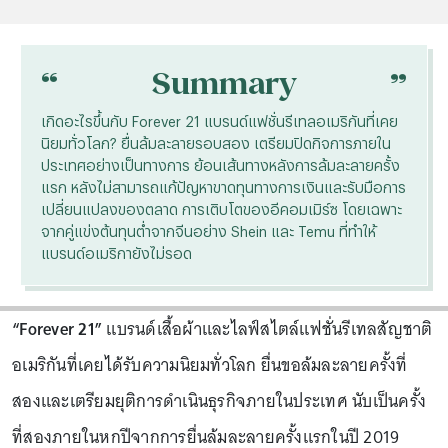
“
“
Summary
เกิดอะไรขึ้นกับ Forever 21 แบรนด์แฟชั่นรีเทลอเมริกันที่เคย
นิยมทั่วโลก? ยื่นล้มละลายรอบสอง เตรียมปิดกิจการภายใน
ประเทศอย่างเป็นทางการ ย้อนเส้นทางหลังการล้มละลายครั้ง
แรก หลังไม่สามารถแก้ปัญหาขาดทุนทางการเงินและรับมือการ
เปลี่ยนแปลงของตลาด การเติบโตของอีคอมเมิร์ซ โดยเฉพาะ
จากคู่แข่งต้นทุนต่ำจากจีนอย่าง Shein และ Temu ที่ทำให้
แบรนด์อเมริกายังไม่รอด
“Forever 21”
แบรนด์เสื้อผ้าและไลฟ์สไตล์แฟชั่นรีเทลสัญชาติ
อเมริกันที่เคยได้รับความนิยมทั่วโลก ยื่นขอล้มละลายครั้งที่
สองและเตรียมยุติการดำเนินธุรกิจภายในประเทศ นับเป็นครั้ง
ที่สองภายในหกปีจากการยื่นล้มละลายครั้งแรกในปี 2019