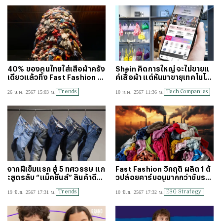
40% ของคนไทยใส่เสื้อผ้าครั้ง
Shein คิดการใหญ่ จะไม่ขายแ
เดียวแล้วทิ้ง Fast Fashion เบื่
ค่เสื้อผ้า แต่หันมาขายเทคโนโล
อง่าย เสพติดไลฟ์สไตล์ อินฟลู
ยีโลจิสติกส์ให้ธุรกิจทั่วโลก
Trends
Tech Companies
26 ส.ค. 2567 15:03 น.
10 ก.ค. 2567 11:36 น.
ฯ เกินพอดี
จากฝีเข็มแรก สู่ 5 ทศวรรษ แก
Fast Fashion วิกฤติ ผลิต 1 ตั
ะสูตรลับ “แม็คยีนส์” สินค้าดีรา
วปล่อยคาร์บอนมากกว่าขับรถเ
คาแข่งขันได้ และ “คนขาย” ต้อ
บนซิน 1 วัน ถูกทิ้งเป็นขยะ 92 ล้
Trends
ESG Strategy
19 มิ.ย. 2567 17:31 น.
10 มิ.ย. 2567 17:32 น.
งเก่งด้วย
านตันต่อวัน