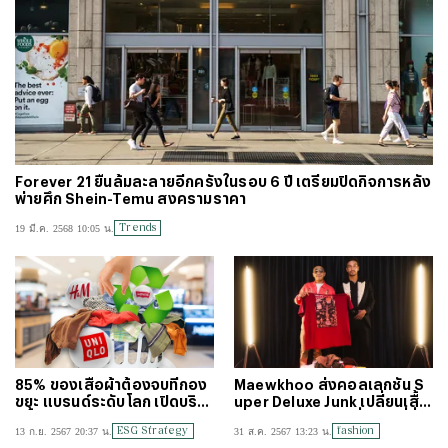
Forever 21 ยื่นล้มละลายอีกครั้งในรอบ 6 ปี เตรียมปิดกิจการหลัง
พ่ายศึก Shein-Temu สงครามราคา
Trends
19 มี.ค. 2568 10:05 น.
85% ของเสื้อผ้าต้องจบที่กอง
Maewkhoo ส่งคอลเลกชัน S
ขยะ แบรนด์ระดับโลก เปิดบริกา
uper Deluxe Junk เปลี่ยนเสื้อ
รซื้อขายสินค้ามือสอง หวังลด
เก่าเป็นไอเท็มใหม่ เพื่อโลกที่ยั่ง
ESG Strategy
fashion
13 ก.ย. 2567 20:37 น.
31 ส.ค. 2567 13:23 น.
ปัญหาสิ่งแวดล้อม
ยืน