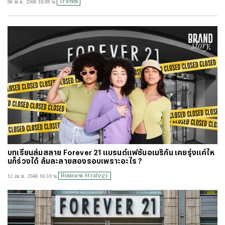
Trends
06 พ.ย. 2568 18:09 น.
#
ไทยลีก
#
เจลีก
#
โปรแกรมฟุตบอล
#
ตารางคะแนนพรีเมียร์ลีก
#
ข่าวลิเวอร์พูล
#
โควิด-19
บทเรียนล่มสลาย Forever 21 แบรนด์แฟชั่นอเมริกัน เคยรุ่งแค่ไห
นก็ร่วงได้ ล้มละลายสองรอบเพราะอะไร ?
Business Strategy
12 เม.ย. 2568 16:59 น.