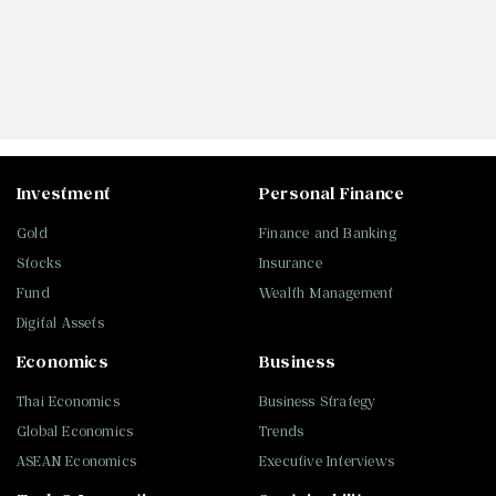
Investment
Personal Finance
Gold
Finance and Banking
Stocks
Insurance
Fund
Wealth Management
Digital Assets
Economics
Business
Thai Economics
Business Strategy
Global Economics
Trends
ASEAN Economics
Executive Interviews