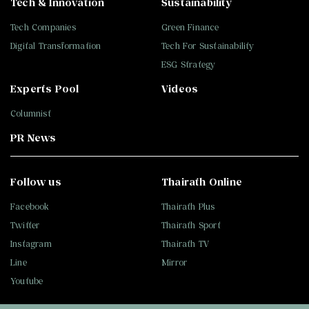
Tech & Innovation
Sustainability
Tech Companies
Green Finance
Digital Transformation
Tech For Sustainability
ESG Strategy
Experts Pool
Videos
Columnist
PR News
Follow us
Thairath Online
Facebook
Thairath Plus
Twitter
Thairath Sport
Instagram
Thairath TV
Line
Mirror
Youtube