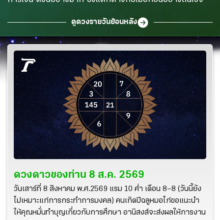
ดูดวงรายวันย้อนหลัง
ดวงดาวของท่าน
8 ส.ค. 2569
วันเสาร์ที่ 8 สิงหาคม พ.ศ.2569 แรม 10 ค่ำ เดือน 8–8 (วันนี้ยัง
ไม่เหมาะแก่การกระทำการมงคล) คนเกิดปีฉลูหมอไก่ขอแนะนำ
ให้คุณหมั่นทำบุญเกี่ยวกับการศึกษา อานิสงส์จะส่งผลให้การงาน