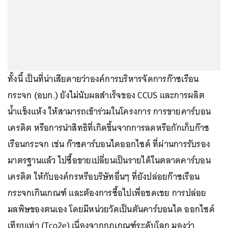
ทั้งนี้ เป็นที่น่าเสียดายว่าองค์การบริหารจัดการก๊าซเรือน
กระจก (อบก.) ยังไม่นับผลสำเร็จของ CCUS และการผลิต
น้ำแข็งแห้ง ให้สามารถเข้าร่วมในโครงการ การขายคาร์บอน
เครดิต หรือการนำสิทธิที่เกิดขึ้นจากการลดหรือกักเก็บก๊าซ
เรือนกระจก เช่น ก๊าซคาร์บอนไดออกไซด์ ที่ผ่านการรับรอง
มาตรฐานแล้ว ไปซื้อขายเปลี่ยนเป็นรายได้ในตลาดคาร์บอน
เครดิต ให้กับองค์กรหรือบริษัทอื่นๆ ที่ยังปล่อยก๊าซเรือน
กระจกเกินเกณฑ์ และต้องการซื้อไปเพื่อชดเชย การปล่อย
มลพิษของตนเอง โดยมีหน่วยวัดเป็นตันคาร์บอนได ออกไซด์
เทียบเท่า (Tco2e) เนื่องจากกฎเกณฑ์ระดับโลก มองว่า