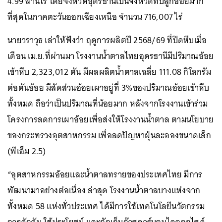
4.99 ล้านไร่ โดยจังหวัดอุดรธานีเป็นจังหวัดที่ปลูกอ้อยมาก
ที่สุดในภาคตะวันออกเฉียงเหนือ จำนวน 716,007 ไร่
นายวราวุธ เล่าให้ฟังว่า ฤดูการผลิตปี 2568/69 ที่ปิดหีบเมื่อ
เดือน เม.ย.ที่ผ่านมา โรงงานน้ำตาลไทยอุดรธานีมีปริมาณอ้อย
เข้าหีบ 2,323,012 ตัน มีผลผลิตน้ำตาลเฉลี่ย 111.08 กิโลกรัม
ต่อตันอ้อย มีสัดส่วนอ้อยเผาอยู่ที่ 3%ของปริมาณอ้อยเข้าหีบ
ทั้งหมด ถือว่าเป็นปริมาณที่น้อยมาก หลังจากโรงงานเข้าร่วม
โครงการลดการเผาอ้อยเพื่อส่งให้โรงงานน้ำตาล ตามนโยบาย
ของกระทรวงอุตสาหกรรม เพื่อลดปัญหาฝุ่นละอองขนาดเล็ก
(พีเอ็ม 2.5)
“อุตสาหกรรมอ้อยและน้ำตาลทรายของประเทศไทย มีการ
พัฒนามาอย่างต่อเนื่อง ล่าสุด โรงงานน้ำตาลบางแห่งจาก
ทั้งหมด 58 แห่งทั่วประเทศ ได้มีการใช้เทคโนโลยีนวัตกรรม