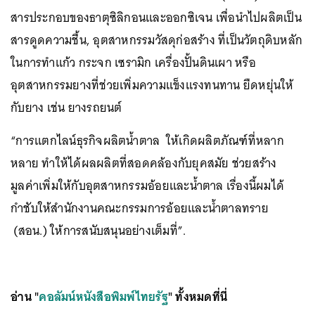
สารประกอบของธาตุซิลิกอนและออกซิเจน เพื่อนำไปผลิตเป็น
สารดูดความชื้น, อุตสาหกรรมวัสดุก่อสร้าง ที่เป็นวัตถุดิบหลัก
ในการทำแก้ว กระจก เซรามิก เครื่องปั้นดินเผา หรือ
อุตสาหกรรมยางที่ช่วยเพิ่มความแข็งแรงทนทาน ยืดหยุ่นให้
กับยาง เช่น ยางรถยนต์
“การแตกไลน์ธุรกิจผลิตน้ำตาล ให้เกิดผลิตภัณฑ์ที่หลาก
หลาย ทำให้ได้ผลผลิตที่สอดคล้องกับยุคสมัย ช่วยสร้าง
มูลค่าเพิ่มให้กับอุตสาหกรรมอ้อยและน้ำตาล เรื่องนี้ผมได้
กำชับให้สำนักงานคณะกรรมการอ้อยและน้ำตาลทราย
(สอน.) ให้การสนับสนุนอย่างเต็มที่”.
อ่าน "
คอลัมน์หนังสือพิมพ์ไทยรัฐ
" ทั้งหมดที่นี่