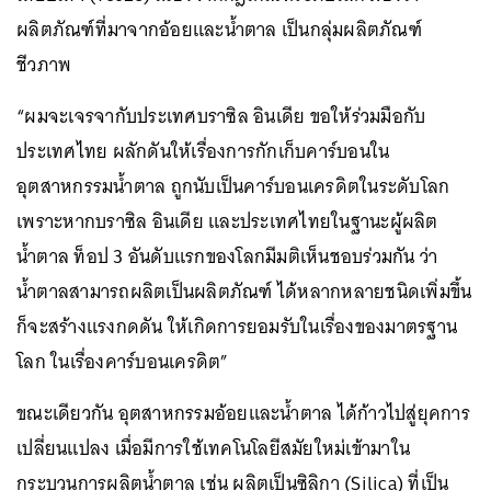
ผลิตภัณฑ์ที่มาจากอ้อยและน้ำตาล เป็นกลุ่มผลิตภัณฑ์
ชีวภาพ
“ผมจะเจรจากับประเทศบราซิล อินเดีย ขอให้ร่วมมือกับ
ประเทศไทย ผลักดันให้เรื่องการกักเก็บคาร์บอนใน
อุตสาหกรรมน้ำตาล ถูกนับเป็นคาร์บอนเครดิตในระดับโลก
เพราะหากบราซิล อินเดีย และประเทศไทยในฐานะผู้ผลิต
น้ำตาล ท็อป 3 อันดับแรกของโลกมีมติเห็นชอบร่วมกัน ว่า
น้ำตาลสามารถผลิตเป็นผลิตภัณฑ์ ได้หลากหลายชนิดเพิ่มขึ้น
ก็จะสร้างแรงกดดัน ให้เกิดการยอมรับในเรื่องของมาตรฐาน
โลก ในเรื่องคาร์บอนเครดิต”
ขณะเดียวกัน อุตสาหกรรมอ้อยและน้ำตาล ได้ก้าวไปสู่ยุคการ
เปลี่ยนแปลง เมื่อมีการใช้เทคโนโลยีสมัยใหม่เข้ามาใน
กระบวนการผลิตน้ำตาล เช่น ผลิตเป็นซิลิกา (Silica) ที่เป็น