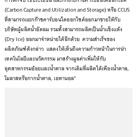
การดักจับ ใช้ประโยชน์ และกักเก็บก๊าซคาร์บอนไดออกไซด์
(Carbon Capture and Utilization and Storage) หรือ CCUS
ที่สามารถแยกก๊าซคาร์บอนไดออกไซด์ออกมาขายให้กับ
บริษัทผู้ผลิตน้ำอัดลม รวมทั้งสามารถผลิตเป็นน้ำแข็งแห้ง
(Dry Ice) ออกมาจำหน่ายได้อีกด้วย ความสำเร็จของ
ผลิตภัณฑ์ดังกล่าว แสดงให้เห็นถึงความก้าวหน้าในการนำ
เทคโนโลยีและนวัตกรรม มาสร้างมูลค่าเพิ่มให้กับ
อุตสาหกรรมอ้อยและน้ำตาล จากเดิมที่ผลิตได้เพียงน้ำตาล,
โมลาสหรือกากน้ำตาล, เอทานอล”