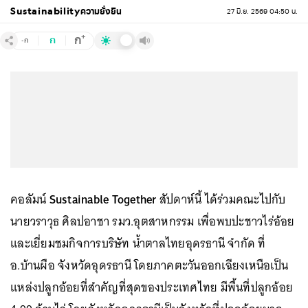
Sustainability
ความยั่งยืน
27 มิ.ย. 2569 04:50 น.
+
ก
ก
-ก
คอลัมน์
Sustainable Together
สัปดาห์นี้ ได้ร่วมคณะไปกับ
นายวราวุธ ศิลปอาชา รมว.อุตสาหกรรม เพื่อพบปะชาวไร่อ้อย
และเยี่ยมชมกิจการบริษัท น้ำตาลไทยอุดรธานี จำกัด ที่
อ.บ้านผือ จังหวัดอุดรธานี โดยภาคตะวันออกเฉียงเหนือเป็น
แหล่งปลูกอ้อยที่สำคัญที่สุดของประเทศไทย มีพื้นที่ปลูกอ้อย