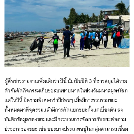
ผู้สื่อข่าวรายงานเพิ่มเติมว่า ปีนี้ นับเป็นปีที่ 3 ที่ชาวสมุยได้รวม
ตัวกันจัดกิจกรรมเก็บขยะบนชายหาดในช่วงวันมหาสมุทรโลก
แต่ในปีนี้ มีความพิเศษกว่าปีก่อนๆ เมื่อมีการรวบรวมขยะ
ทั้งหมดมาที่จุดรวมแล้วมีการคัดแยกขยะตั้งแต่เบื้องต้น ลง
บันทึกข้อมูลของขยะและมี
กระบวนการจัดการ
กับขยะต่อตาม
ประเภทของขยะ เช่น ขยะบางประเภทอยู่ในกลุ่มสามารถเชื่อม