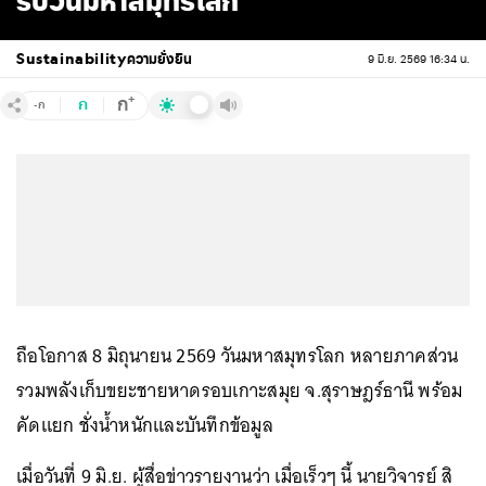
รับวันมหาสมุทรโลก
Sustainability
ความยั่งยืน
9 มิ.ย. 2569 16:34 น.
+
ก
ก
-ก
ถือโอกาส 8 มิถุนายน 2569 วันมหาสมุทรโลก หลายภาคส่วน
รวมพลังเก็บขยะชายหาดรอบเกาะสมุย จ.สุราษฎร์ธานี พร้อม
คัดแยก ชั่งน้ำหนักและบันทึกข้อมูล
เมื่อวันที่ 9 มิ.ย. ผู้สื่อข่าวรายงานว่า เมื่อเร็วๆ นี้ นายวิจารย์ สิ