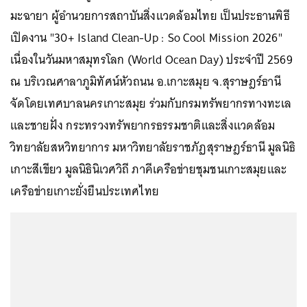
มะฉายา
ผู้อำนวยการสถาบันสิ่งแวดล้อมไทย เป็นประธานพิธี
เปิดงาน
"30+ Island Clean-Up : So Cool Mission 2026"
เนื่องในวันมหาสมุทรโลก (World Ocean Day) ประจำปี 2569
ณ บริเวณศาลาภูมิทัศน์หัวถนน อ.เกาะสมุย จ.สุราษฎร์ธานี
จัดโดยเทศบาลนครเกาะสมุย ร่วมกับกรมทรัพยากรทางทะเล
และชายฝั่ง กระทรวงทรัพยากรธรรมชาติและสิ่งแวดล้อม
วิทยาลัยสหวิทยาการ มหาวิทยาลัย
ราชภัฏสุราษฎร์ธานี
มูลนิธิ
เกาะสีเขียว มูลนิธินิเวศวิถี
ภาคีเครือข่ายชุมชนเกาะสมุยและ
เครือข่ายเกาะยั่งยืนประเทศไทย