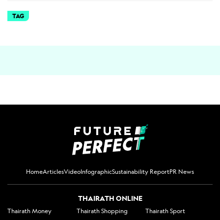
TAG
Home
Articles
Video
Infographic
Sustainability Report
PR News
THAIRATH ONLINE
Thairath Money
Thairath Shopping
Thairath Sport