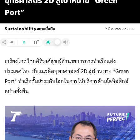
ยุทธศาสตร์ 2D สู่เป้าหมาย “Green
Port”
Sustainability
ความยั่งยืน
5 มี.ค. 2568 15:30 น.
+
ก
ก
-ก
เกรียงไกร ไชยศิริวงศ์สุข ผู้อำนวยการการท่าเรือแห่ง
ประเทศไทย กับแนวคิดยุทธศาสตร์ 2D สู่เป้าหมาย “Green
Port” ท่าเรือชั้นนำระดับโลกในการให้บริการด้านโลจิสติกส์
อย่างยั่งยืน