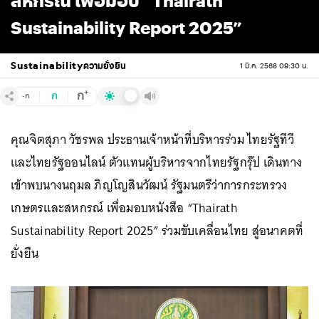
สหกรณ์ เพื่อมอบ “Thairath
Sustainability Report 2025”
Sustainability
ความยั่งยืน
1 มี.ค. 2568 09:30 น.
+
ก
ก
-ก
คุณจิตสุภา วัชรพล ประธานเจ้าหน้าที่บริหารร่วม ไทยรัฐทีวี
และไทยรัฐออนไลน์ ตัวแทนผู้บริหารจากไทยรัฐกรุ๊ป เดินทาง
เข้าพบนางนฤมล ภิญโญสินวัฒน์ รัฐมนตรีว่าการกระทรวง
เกษตรและสหกรณ์ เพื่อมอบหนังสือ “Thairath
Sustainability Report 2025” ร่วมขับเคลื่อนไทย สู่อนาคตที่
ยั่งยืน⁣