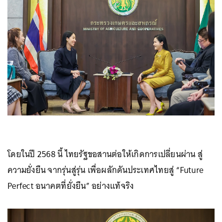
โดยในปี 2568 นี้ ไทยรัฐขอสานต่อให้เกิดการเปลี่ยนผ่าน สู่
ความยั่งยืน จากรุ่นสู่รุ่น เพื่อผลักดันประเทศไทยสู่ “Future
Perfect อนาคตที่ยั่งยืน” อย่างแท้จริง⁣