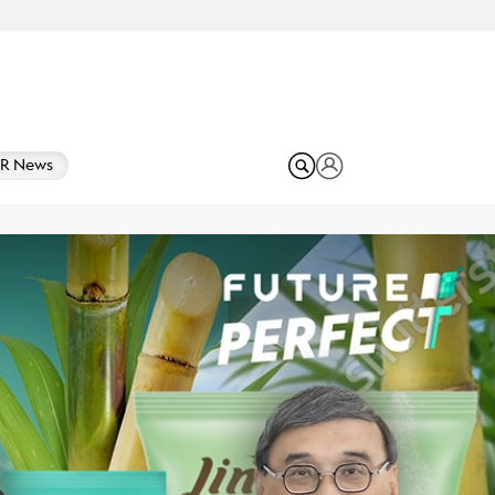
R News