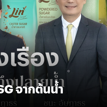
ESG จากต้นน้ำ