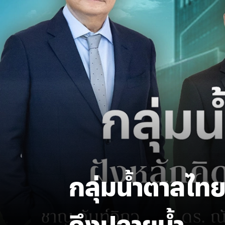
กลุ่มน้ำตาลไทย