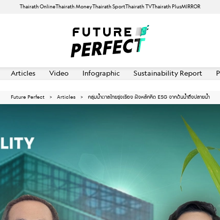
Thairath Online
Thairath Money
Thairath Sport
Thairath TV
Thairath Plus
MIRROR
Articles
Video
Infographic
Sustainability Report
P
Future Perfect
Articles
กลุ่มน้ำตาลไทยรุ่งเรือง ฝังหลักคิด ESG จากต้นน้ำถึงปลายน้ำ