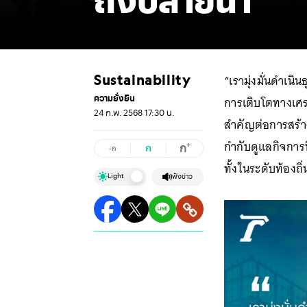
ถึงปลายน้ำ
“เรามุ่งมั่นดำเนิ
Sustainability
ความยั่งยืน
การเติบโตทางเศร
24 ก.พ. 2568 17:30 น.
สำคัญต่อการสร้า
กำกับดูแลกิจการ
+
ก
ก
-ก
ทั้งในระดับท้องถ
Light
ฟังข่าว