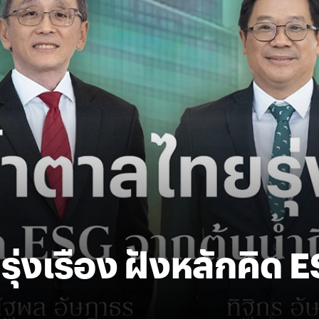
รุ่งเรือง ฝังหลักคิด 