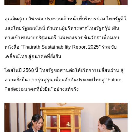
คุณจิตสุภา วัชรพล ประธานเจ้าหน้าที่บริหารร่วม ไทยรัฐทีวี
และไทยรัฐออนไลน์ ตัวแทนผู้บริหารจากไทยรัฐกรุ๊ป เดิน
ทางเข้าพบนายกรัฐมนตรี “แพทองธาร ชินวัตร” เพื่อมอบ
หนังสือ “Thairath Sustainability Report 2025” ร่วมขับ
เคลื่อนไทย สู่อนาคตที่ยั่งยืน
โดยในปี 2568 นี้ ไทยรัฐขอสานต่อให้เกิดการเปลี่ยนผ่าน สู่
ความยั่งยืน จากรุ่นสู่รุ่น เพื่อผลักดันประเทศไทยสู่ “Future
Perfect อนาคตที่ยั่งยืน” อย่างแท้จริง