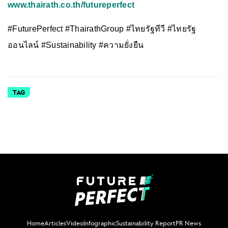
www.thairath.co.th/futureperfect
#FuturePerfect #ThairathGroup #ไทยรัฐทีวี #ไทยรัฐ
ออนไลน์ #Sustainability #ความยั่งยืน
TAG
Home
Articles
Video
Infographic
Sustainability Report
PR News