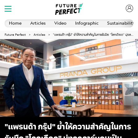
Home
Articles
Video
Infographic
Sustainability 
Future Perfect
Articles
"แพรนด้า กรุ๊ป" ย้ำให้ความสำคัญในการรับมือ "โลกเดือด" มุ่งลดคาร์บอนเป็นศูนย์
"แพรนด้า กรุ๊ป" ย้ำให้ความสำคัญในการ