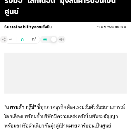
รับมือ "โลกเดือด" มุ่งลดคาร์บอนเป็น
ศูนย์
Sustainability
ความยั่งยืน
12 มิ.ย. 2567 08:59 น.
+
ก
ก
-ก
"แพรนด้า กรุ๊ป"
ชี้ทุกภาคธุรกิจต้องเร่งปรับตัวรับสถานการณ์
โลกเดือด พร้อมย้ำบริษัทมีความเคร่งครัดในพันธะสัญญา
พร้อมลงเรือลำเดียวกันมุ่งสู่เป้าหมายคาร์บอนเป็นศูนย์