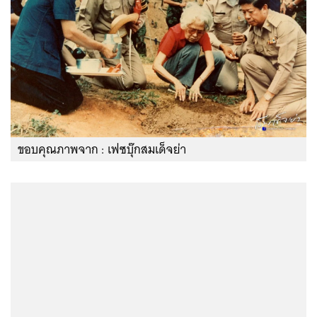
ขอบคุณภาพจาก : เฟซบุ๊กสมเด็จย่า