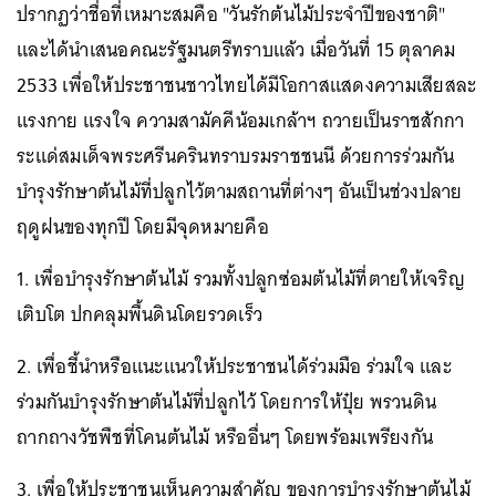
ปรากฏว่าชื่อที่เหมาะสมคือ "วันรักต้นไม้ประจำปีของชาติ"
และได้นำเสนอคณะรัฐมนตรีทราบแล้ว เมื่อวันที่ 15 ตุลาคม
2533 เพื่อให้ประชาชนชาวไทยได้มีโอกาสแสดงความเสียสละ
แรงกาย แรงใจ ความสามัคคีน้อมเกล้าฯ ถวายเป็นราชสักกา
ระแด่สมเด็จพระศรีนครินทราบรมราชชนนี ด้วยการร่วมกัน
บำรุงรักษาต้นไม้ที่ปลูกไว้ตามสถานที่ต่างๆ อันเป็นช่วงปลาย
ฤดูฝนของทุกปี โดยมีจุดหมายคือ
1. เพื่อบำรุงรักษาต้นไม้ รวมทั้งปลูกซ่อมต้นไม้ที่ตายให้เจริญ
เติบโต ปกคลุมพื้นดินโดยรวดเร็ว
2. เพื่อชี้นำหรือแนะแนวให้ประชาชนได้ร่วมมือ ร่วมใจ และ
ร่วมกันบำรุงรักษาต้นไม้ที่ปลูกไว้ โดยการให้ปุ๋ย พรวนดิน
ถากถางวัชพืชที่โคนต้นไม้ หรืออื่นๆ โดยพร้อมเพรียงกัน
3. เพื่อให้ประชาชนเห็นความสำคัญ ของการบำรุงรักษาต้นไม้