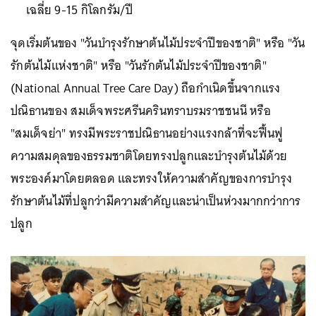
เฉลี่ย 9-15 กิโลกรัม/ปี
จุดเริ่มต้นของ "วันบำรุงรักษาต้นไม้ประจำปีของชาติ" หรือ "วัน
รักต้นไม้แห่งชาติ" หรือ "วันรักต้นไม้ประจำปีของชาติ"
(National Annual Tree Care Day) ถือกำเนิดขึ้นจากแรง
ปณิธานของ สมเด็จพระศรีนครินทราบรมราชชนนี หรือ
"สมเด็จย่า" ทรงมีพระราชปณิธานอย่างแรงกล้าที่จะฟื้นฟู
ความสมดุลของธรรมชาติโดยทรงปลูกและบำรุงต้นไม้ด้วย
พระองค์มาโดยตลอด และทรงให้ความสำคัญของการบำรุง
รักษาต้นไม้ที่ปลูกว่ามีความสำคัญและน่าเป็นห่วงมากกว่าการ
ปลูก