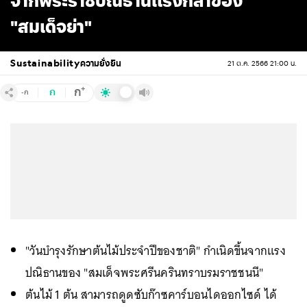
จากพระราชปณิธานแรงกล้าของ
"สมเด็จย่า"
Sustainability
ความยั่งยืน
21 ต.ค. 2566 21:00 น.
+
ก
ก
-ก
"วันบำรุงรักษาต้นไม้ประจำปีของชาติ" กำเนิดขึ้นจากแรง
ปณิธานของ "สมเด็จพระศรีนครินทราบรมราชชนนี"
ต้นไม้ 1 ต้น สามารถดูดซับก๊าซคาร์บอนไดออกไซด์ ได้