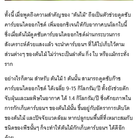
ทั้งนี้ เมื่อพูดถึงความสำคัญของ "ต้นไม้" ถือเป็นตัวช่วยดูดซับ
คาร์บอนไดออกไซด์ เพิ่มออกซิเจนให้กับอากาศบนโลกใบนี้
ซึ่งเมื่อต้นไม้ดูดซับคาร์บอนไดออกไซด์ผ่านกระบวนการ
สังเคราะห์ด้วยแสงแล้ว จะนำคาร์บอนฯ ที่ได้ไปเก็บไว้ตาม
ส่วนต่างๆ ของต้นไม้ ไม่ว่าจะเป็นลำต้น กิ่ง ใบ หรือแม้กระทั่ง
ราก
อย่างไรก็ตาม สำหรับ ต้นไม้ 1 ต้นนั้น สามารถดูดซับก๊าซ
คาร์บอนไดออกไซด์ ได้เฉลี่ย 9-15 กิโลกรัม/ปี ทั้งยังช่วยดัก
จับฝุ่นและมลพิษในอากาศ ได้ 1.4 กิโลกรัม/ปี ซึ่งศักยภาพใน
การกักเก็บคาร์บอนฯ ของต้นไม้นั้น ขึ้นอยู่กับอัตราการเติบโต
ของต้นไม้ และปัจจัยแวดล้อม หากปลูกบนพื้นที่ที่เหมาะสมกับ
ชนิดของพืชนั้นๆ ก็จะทำให้ต้นไม้กักเก็บคาร์บอนฯ ได้ดีอีก
ด้วย.