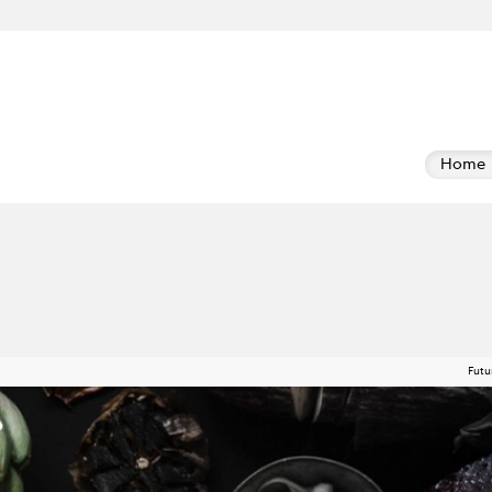
Home
Futu