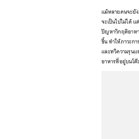
แม้หลายคนจะยังม
จะเป็นไปไม่ได้ แต
ปัญหาวิกฤติอาหาร
ขึ้น ทำให้ภาวะก
และทวีความรุนแรง
อาหารที่อยู่บนโต๊