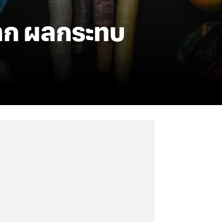
โลก ผลกระทบ