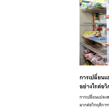
การเปลี่ยน
อย่างไรต่อว
การเปลี่ยนแปลงส
มากต่อวิกฤติการ