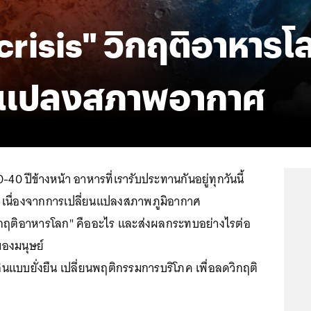
crisis" วิกฤติอาหาร
ยนแปลงสภาพอากาศ
 30-40 ปีข้างหน้า อาหารที่เรารับประทานกันอยู่ทุกวันนี้
เนื่องจากการเปลี่ยนแปลงสภาพภูมิอากาศ
วิกฤติอาหารโลก" คืออะไร และส่งผลกระทบอย่างไรต่อ
ของมนุษย์
ินแบบยั่งยืน เปลี่ยนพฤติกรรมการบริโภค เพื่อลดวิกฤติ