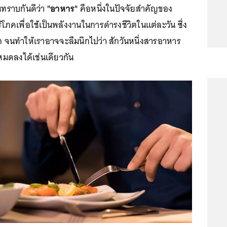
นทราบกันดีว่า
"อาหาร"
คือหนึ่งในปัจจัยสำคัญของ
ริโภคเพื่อใช้เป็นพลังงานในการดำรงชีวิตในแต่ละวัน ซึ่ง
 จนทำให้เราอาจจะลืมนึกไปว่า สักวันหนึ่งสารอาหาร
สหมดลงได้เช่นเดียวกัน