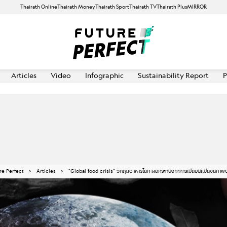
Thairath Online
Thairath Money
Thairath Sport
Thairath TV
Thairath Plus
MIRROR
Articles
Video
Infographic
Sustainability Report
P
re Perfect
Articles
"Global food crisis" วิกฤติอาหารโลก ผลกระทบจากการเปลี่ยนแปลงสภาพ