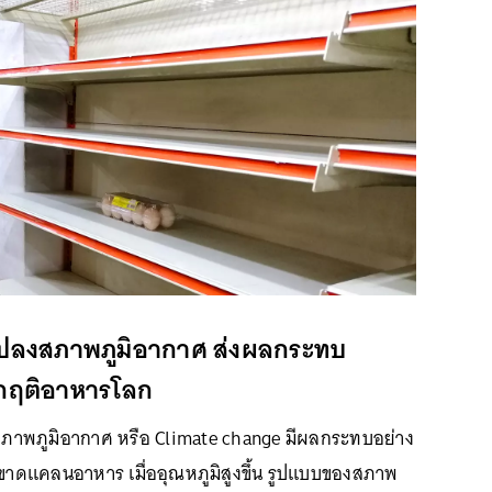
แปลงสภาพภูมิอากาศ ส่งผลกระทบ
ิกฤติอาหารโลก
ภาพภูมิอากาศ หรือ Climate change มีผลกระทบอย่าง
ขาดแคลนอาหาร เมื่ออุณหภูมิสูงขึ้น รูปแบบของสภาพ