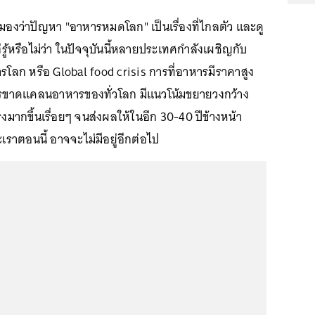
องว่าปัญหา "อาหารหมดโลก" เป็นเรื่องที่ไกลตัว และดู
่รู้หรือไม่ว่า ในปัจจุบันนี้หลายประเทศกำลังเผชิญกับ
โลก หรือ Global food crisis การที่อาหารมีราคาสูง
ารขาดแคลนอาหารของทั่วโลก มีแนวโน้มขยายวงกว้าง
มากขึ้นเรื่อยๆ จนส่งผลให้ในอีก 30-40 ปีข้างหน้า
ะเราตอนนี้ อาจจะไม่มีอยู่อีกต่อไป