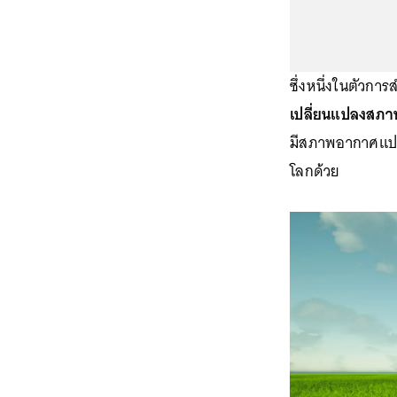
ซึ่งหนึ่งในตัวการ
เปลี่ยนแปลงสภา
มีสภาพอากาศแปร
โลกด้วย