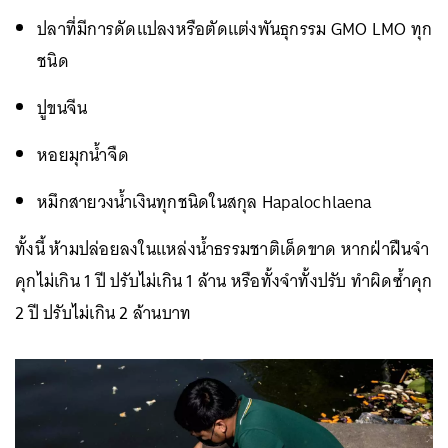
ปลาที่มีการดัดแปลงหรือตัดแต่งพันธุกรรม GMO LMO ทุก
ชนิด
ปูขนจีน
หอยมุกน้ำจืด
หมึกสายวงน้ำเงินทุกชนิดในสกุล Hapalochlaena
ทั้งนี้ ห้ามปล่อยลงในแหล่งน้ำธรรมชาติเด็ดขาด หากฝ่าฝืนจำ
คุกไม่เกิน 1 ปี ปรับไม่เกิน 1 ล้าน หรือทั้งจำทั้งปรับ ทำผิดซ้ำคุก
2 ปี ปรับไม่เกิน 2 ล้านบาท