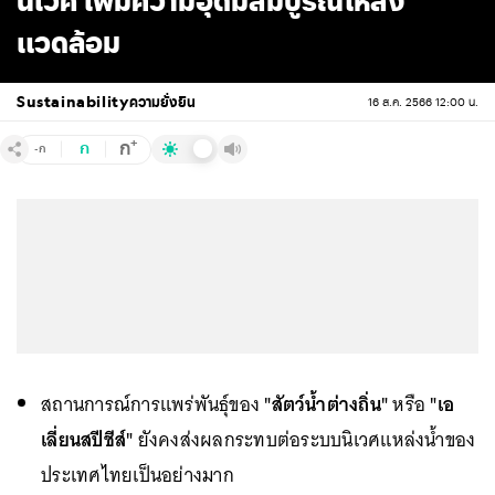
นิเวศ เพิ่มความอุดมสมบูรณ์ให้สิ่ง
แวดล้อม
Sustainability
ความยั่งยืน
16 ส.ค. 2566 12:00 น.
+
ก
ก
-ก
สถานการณ์การแพร่พันธุ์ของ
"สัตว์น้ำต่างถิ่น"
หรือ
"เอ
เลี่ยนสปีชีส์"
ยังคงส่งผลกระทบต่อระบบนิเวศแหล่งน้ำของ
ประเทศไทยเป็นอย่างมาก