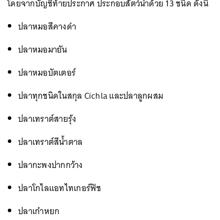
โดยจากบัญชีท้ายประกาศ ประกอบสัตว์น้ำด้วย 13 ชนิด ดังนี้
ปลาหมอสีคางดำ
ปลาหมอมายัน
ปลาหมอบัตเตอร์
ปลาทุกชนิดในสกุล Cichla และปลาลูกผสม
ปลาเทราต์สายรุ้ง
ปลาเทราต์สีน้ำตาล
ปลากะพงปากกว้าง
ปลาโกไลแอทไทเกอร์ฟิช
ปลาเก๋าหยก