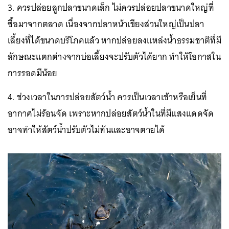
3. ควรปล่อยลูกปลาขนาดเล็ก ไม่ควรปล่อยปลาขนาดใหญ่ที่
ซื้อมาจากตลาด เนื่องจากปลาหน้าเขียงส่วนใหญ่เป็นปลา
เลี้ยงที่ได้ขนาดบริโภคแล้ว หากปล่อยลงแหล่งน้ำธรรมชาติที่มี
ลักษณะแตกต่างจากบ่อเลี้ยงจะปรับตัวได้ยาก ทำให้โอกาสใน
การรอดมีน้อย
4. ช่วงเวลาในการปล่อยสัตว์น้ำ ควรเป็นเวลาเช้าหรือเย็นที่
อากาศไม่ร้อนจัด เพราะหากปล่อยสัตว์น้ำในที่มีแสงแดดจัด
อาจทำให้สัตว์น้ำปรับตัวไม่ทันและอาจตายได้