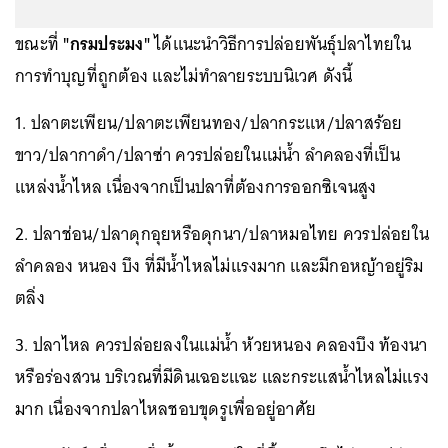
ขณะที่
"กรมประมง"
ได้แนะนำวิธีการปล่อยพันธุ์ปลาไทยใน
การทำบุญที่ถูกต้อง และไม่ทำลายระบบนิเวศ ดังนี้
1. ปลาตะเพียน/ปลาตะเพียนทอง/ปลากระแห/ปลาสร้อย
ขาว/ปลากาดำ/ปลาซ่า ควรปล่อยในแม่น้ำ ลำคลองที่เป็น
แหล่งน้ำไหล เนื่องจากเป็นปลาที่ต้องการออกซิเจนสูง
2. ปลาช่อน/ปลาดุกอุยหรือดุกนา/ปลาหมอไทย ควรปล่อยใน
ลำคลอง หนอง บึง ที่มีน้ำไหลไม่แรงมาก และมีกอหญ้าอยู่ริม
ตลิ่ง
3. ปลาไหล ควรปล่อยลงในแม่น้ำ ห้วยหนอง คลองบึง ท้องนา
หรือร่องสวน บริเวณที่มีดินเฉอะแฉะ และกระแสน้ำไหลไม่แรง
มาก เนื่องจากปลาไหลชอบขุดรูเพื่ออยู่อาศัย