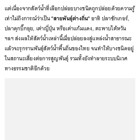
แต่เนื่องจากสัตว์น้ำที่เลือกปล่อยบางชนิดถูกปล่อยด้วยความรู้
เท่าไม่ถึงการณ์ว่าเป็น
"สายพันธุ์ต่างถิ่น"
อาทิ ปลาซักเกอร์,
ปลาดุกบิ๊กอุย, เต่าญี่ปุ่น หรือเต่าแก้มแดง, ตะพาบไต้หวัน
ฯลฯ ส่งผลให้สัตว์น้ำเหล่านี้เมื่อปล่อยลงสู่แหล่งน้ำสาธารณะ
แล้วจะรุกรานพันธุ์สัตว์น้ำพื้นถิ่นของไทย จนทำให้บางชนิดอยู่
ในสถานะเสี่ยงต่อการสูญพันธุ์ รวมทั้งยังทำลายระบบนิเวศ
ทางธรรมชาติอีกด้วย