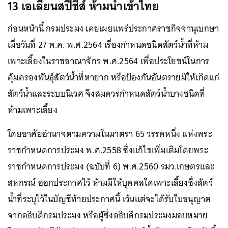
13 เอเลี่ยนสปีชีส์ ห้ามนำเข้าไทย
ก่อนหน้านี้ กรมประมง เคยเผยแพร่ประกาศราชกิจจานุเบกษา
เมื่อวันที่ 27 พ.ค. พ.ศ.2564 เรื่องกำหนดชนิดสัตว์น้ำที่ห้าม
เพาะเลี้ยงในราชอาณาจักร พ.ศ.2564 เพื่อประโยชน์ในการ
คุ้มครองพันธุ์สัตว์น้ำที่หายาก หรือป้องกันอันตรายมิให้เกิดแก่
สัตว์น้ำและระบบนิเวศ จึงสมควรกำหนดสัตว์น้ำบางชนิดที่
ห้ามเพาะเลี้ยง
โดยอาศัยอำนาจตามความในมาตรา 65 วรรคหนึ่ง แห่งพระ
ราชกำหนดการประมง พ.ศ.2558 ซึ่งแก้ไขเพิ่มเติมโดยพระ
ราชกำหนดการประมง (ฉบับที่ 6) พ.ศ.2560 รมว.เกษตรและ
สหกรณ์ ออกประกาศไว้ ห้ามมีให้บุคคลใดเพาะเลี้ยงซึ่งสัตว์
น้ำที่ระบุไว้ในบัญชีท้ายประกาศนี้ เว้นแต่จะได้รับใบอนุญาต
จากอธิบดีกรมประมง หรือผู้ซึ่งอธิบดีกรมประมงมอบหมาย