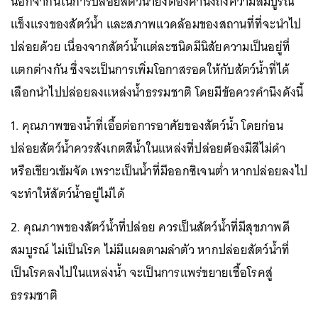
นอกจากนี้ในการปล่อยสัตว์น้ำยังต้องคำนึงถึงความสมบูรณ์
แข็งแรงของสัตว์น้ำ และสภาพแวดล้อมของสถานที่ที่จะนำไป
ปล่อยด้วย เนื่องจากสัตว์น้ำแต่ละชนิดมีนิสัยความเป็นอยู่ที่
แตกต่างกัน ซึ่งจะเป็นการเพิ่มโอกาสรอดให้กับสัตว์น้ำที่ได้
เลือกนำไปปล่อยลงแหล่งน้ำธรรมชาติ โดยมีข้อควรคำนึงดังนี้
1. คุณภาพของน้ำที่เอื้อต่อการอาศัยของสัตว์น้ำ โดยก่อน
ปล่อยสัตว์น้ำควรสังเกตสีน้ำในแหล่งที่ปล่อยต้องมีสีไม่ดำ
หรือเขียวเข้มจัด เพราะเป็นน้ำที่มีออกซิเจนต่ำ หากปล่อยลงไป
จะทำให้สัตว์น้ำอยู่ไม่ได้
2. คุณภาพของสัตว์น้ำที่ปล่อย ควรเป็นสัตว์น้ำที่มีสุขภาพดี
สมบูรณ์ ไม่เป็นโรค ไม่มีแผลตามลำตัว หากปล่อยสัตว์น้ำที่
เป็นโรคลงไปในแหล่งน้ำ จะเป็นการแพร่ขยายเชื้อโรคสู่
ธรรมชาติ